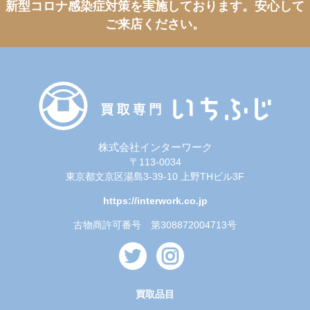
新型コロナ感染症対策を実施しております。
安心して
ご来店ください。
株式会社インターワーク
〒113-0034
東京都文京区湯島3-39-10 上野THビル3F
https://interwork.co.jp
古物商許可番号 第308872004713号
買取品目