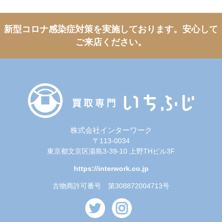
新型コロナ感染症対策を実施しております。
安心して
ご来店ください。
株式会社インターワーク
〒113-0034
東京都文京区湯島3-39-10 上野THビル3F
https://interwork.co.jp
古物商許可番号 第308872004713号