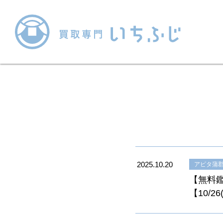
2025.10.20
アピタ蒲
【無料
【10/2