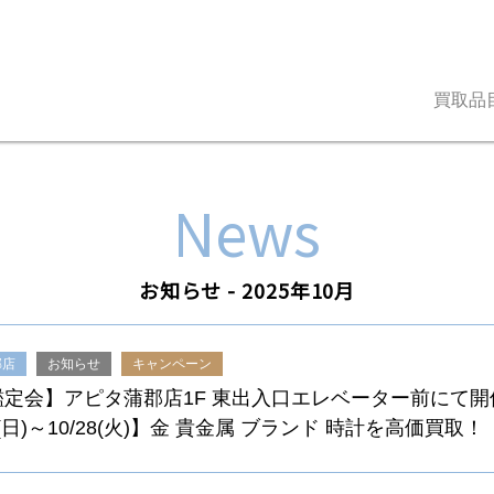
買取品
News
お知らせ - 2025年10月
郡店
お知らせ
キャンペーン
鑑定会】アピタ蒲郡店1F 東出入口エレベーター前にて
6(日)～10/28(火)】金 貴金属 ブランド 時計を高価買取！