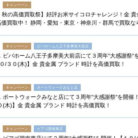
キャンペーン
！秋の高価買取祭】好評お米サイコロチャレンジ！金 貴金
高価買取中！ 静岡・愛知・東京・神奈川・群馬で買取な
キャンペーン
ビバホーム八王子多摩美大前店
 ビバホーム八王子多摩美大前店にて３周年”大感謝祭”
１０/３０(木)】金 貴金属 ブランド 時計を高価買取！
キャンペーン
ポートウォークみなと店
 ポートウォークみなと店にて３周年”大感謝祭”を開催！
０(木)】金 貴金属 ブランド 時計を高価買取！
キャンペーン
ピアゴ碧南東店