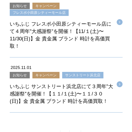
お知らせ
キャンペーン
フレスポ小田原シティーモール店
いちふじ フレスポ小田原シティーモール店に
て４周年”大感謝祭”を開催！【11/１(土)〜
11/30(日)】金 貴金属 ブランド 時計を高価買
取！
2025.11.01
お知らせ
キャンペーン
サンストリート浜北店
いちふじ サンストリート浜北店にて３周年”大
感謝祭”を開催！【１１/１(土)〜１１/３０
(日)】金 貴金属 ブランド 時計を高価買取！