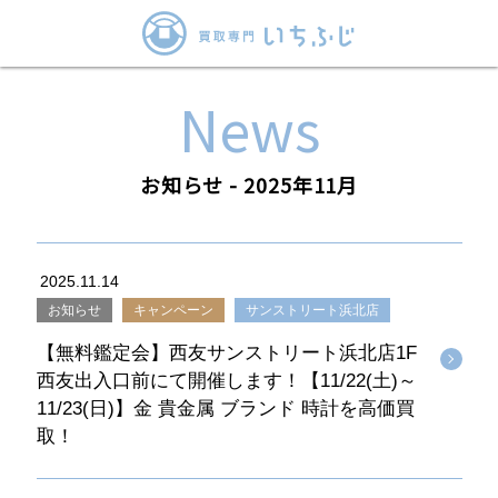
News
お知らせ - 2025年11月
2025.11.14
お知らせ
キャンペーン
サンストリート浜北店
【無料鑑定会】西友サンストリート浜北店1F
西友出入口前にて開催します！【11/22(土)～
11/23(日)】金 貴金属 ブランド 時計を高価買
取！