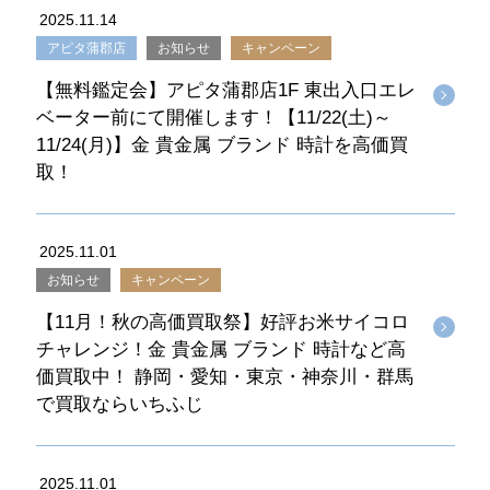
2025.11.14
アピタ蒲郡店
お知らせ
キャンペーン
【無料鑑定会】アピタ蒲郡店1F 東出入口エレ
ベーター前にて開催します！【11/22(土)～
11/24(月)】金 貴金属 ブランド 時計を高価買
取！
2025.11.01
お知らせ
キャンペーン
【11月！秋の高価買取祭】好評お米サイコロ
チャレンジ！金 貴金属 ブランド 時計など高
価買取中！ 静岡・愛知・東京・神奈川・群馬
で買取ならいちふじ
2025.11.01