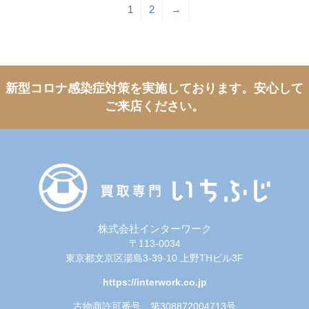
1
2
→
新型コロナ感染症対策を実施しております。
安心して
ご来店ください。
株式会社インターワーク
〒113-0034
東京都文京区湯島3-39-10 上野THビル3F
https://interwork.co.jp
古物商許可番号 第308872004713号