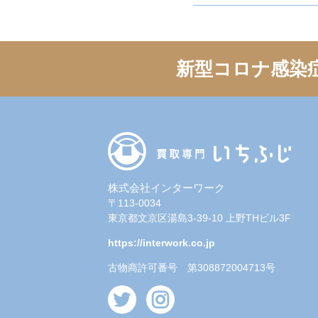
新型コロナ感染
株式会社インターワーク
〒113-0034
東京都文京区湯島3-39-10 上野THビル3F
https://interwork.co.jp
古物商許可番号 第308872004713号