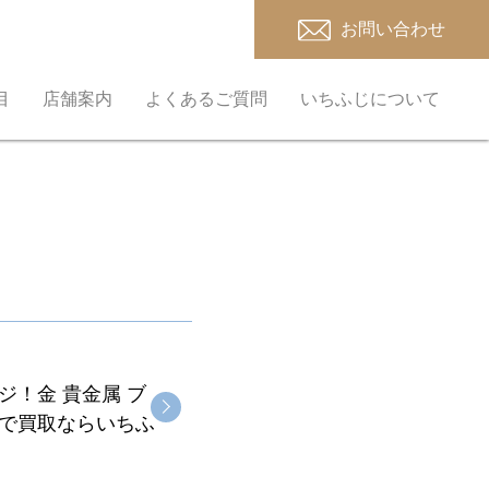
お問い合わせ
目
店舗案内
よくあるご質問
いちふじについて
！金 貴金属 ブ
馬で買取ならいちふ