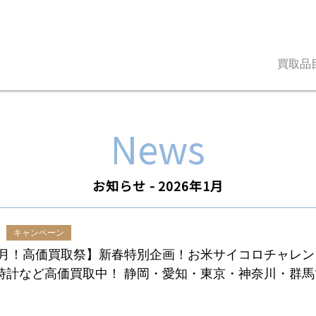
買取品
News
お知らせ - 2026年1月
キャンペーン
1月！高価買取祭】新春特別企画！お米サイコロチャレンジ
 時計など高価買取中！ 静岡・愛知・東京・神奈川・群