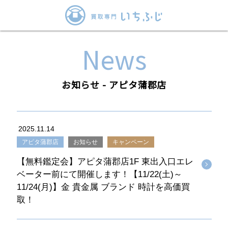
News
お知らせ - アピタ蒲郡店
2025.11.14
アピタ蒲郡店
お知らせ
キャンペーン
【無料鑑定会】アピタ蒲郡店1F 東出入口エレ
ベーター前にて開催します！【11/22(土)～
11/24(月)】金 貴金属 ブランド 時計を高価買
取！