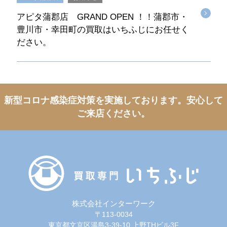
アピタ蒲郡店 GRAND OPEN ！！蒲郡市・
豊川市・幸田町の買取はいちふじにお任せく
ださい。
新型コロナ感染症対策を実施しております。
安心して
ご来店ください。
株式会社インターワーク
〒113-0034
東京都文京区湯島3-39-10 上野THビル3F