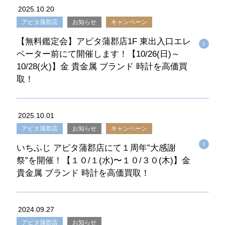
2025.10.20
アピタ蒲郡店
お知らせ
キャンペーン
【無料鑑定会】アピタ蒲郡店1F 東出入口エレ
ベーター前にて開催します！【10/26(日)～
10/28(火)】金 貴金属 ブランド 時計を高価買
取！
2025.10.01
アピタ蒲郡店
お知らせ
キャンペーン
いちふじ アピタ蒲郡店にて１周年”大感謝
祭”を開催！【１０/１(水)〜１０/３０(木)】金
貴金属 ブランド 時計を高価買取！
2024.09.27
アピタ蒲郡店
お知らせ