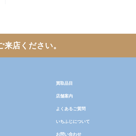
ご来店ください。
買取品目
店舗案内
よくあるご質問
いちふじについて
お問い合わせ