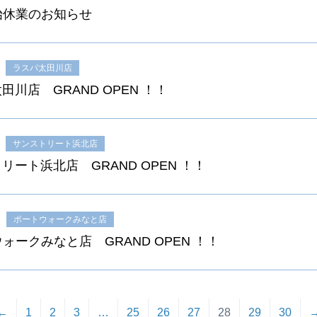
始休業のお知らせ
ラスパ太田川店
田川店 GRAND OPEN ！！
サンストリート浜北店
リート浜北店 GRAND OPEN ！！
ポートウォークみなと店
ォークみなと店 GRAND OPEN ！！
←
1
2
3
…
25
26
27
28
29
30