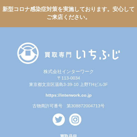
新型コロナ感染症対策を実施しております。
安心して
ご来店ください。
株式会社インターワーク
〒113-0034
東京都文京区湯島3-39-10 上野THビル3F
https://interwork.co.jp
古物商許可番号 第308872004713号
買取品目