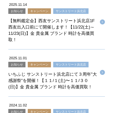
2025.11.14
お知らせ
キャンペーン
サンストリート浜北店
【無料鑑定会】西友サンストリート浜北店1F
西友出入口前にて開催します！【11/22(土)～
11/23(日)】金 貴金属 ブランド 時計を高価買
取！
2025.11.01
お知らせ
キャンペーン
サンストリート浜北店
いちふじ サンストリート浜北店にて３周年”大
感謝祭”を開催！【１１/１(土)〜１１/３０
(日)】金 貴金属 ブランド 時計を高価買取！
2024.11.02
お知らせ
キャンペーン
サンストリート浜北店