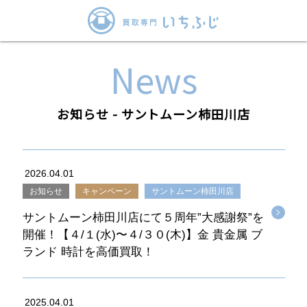
News
お知らせ - サントムーン柿田川店
2026.04.01
お知らせ
キャンペーン
サントムーン柿田川店
サントムーン柿田川店にて５周年”大感謝祭”を
開催！【４/１(水)〜４/３０(木)】金 貴金属 ブ
ランド 時計を高価買取！
2025.04.01