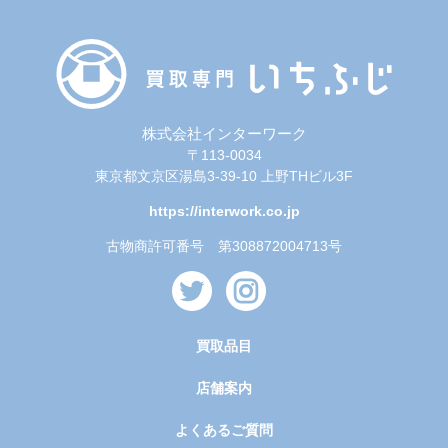
株式会社インターワーク
〒113-0034
東京都文京区湯島3-39-10 上野THビル3F
https://interwork.co.jp
古物商許可番号 第308872004713号
買取品目
店舗案内
よくあるご質問