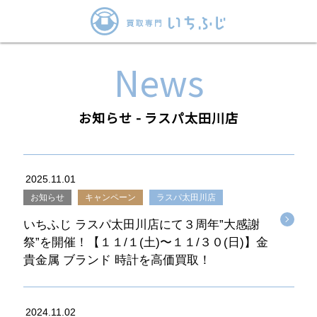
News
お知らせ - ラスパ太田川店
2025.11.01
お知らせ
キャンペーン
ラスパ太田川店
いちふじ ラスパ太田川店にて３周年”大感謝
祭”を開催！【１１/１(土)〜１１/３０(日)】金
貴金属 ブランド 時計を高価買取！
2024.11.02