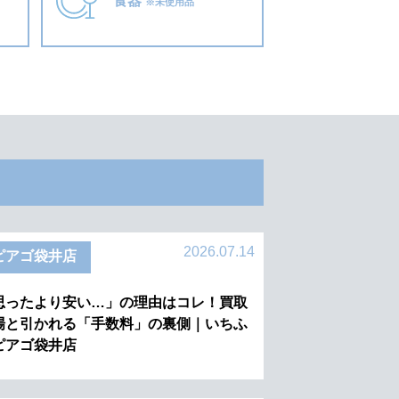
食器
※未使用品
2026.07.14
ピアゴ袋井店
思ったより安い…」の理由はコレ！買取
場と引かれる「手数料」の裏側｜いちふ
ピアゴ袋井店