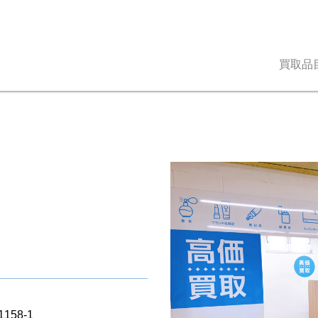
買取品
58-1