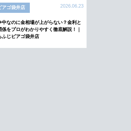
2026.06.23
ピアゴ袋井店
争中なのに金相場が上がらない？金利と
関係をプロがわかりやすく徹底解説！｜
ちふじピアゴ袋井店