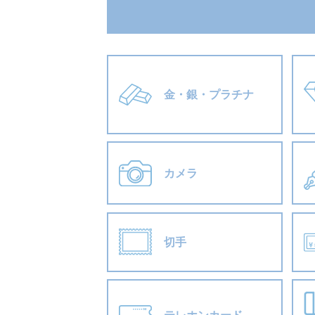
金・銀・プラチナ
カメラ
切手