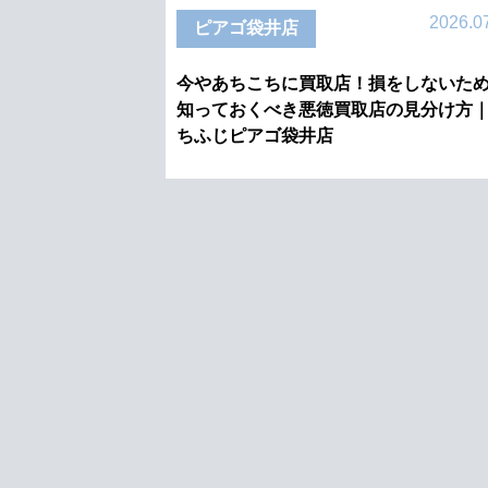
2026.0
ピアゴ袋井店
今やあちこちに買取店！損をしないた
知っておくべき悪徳買取店の見分け方
ちふじピアゴ袋井店