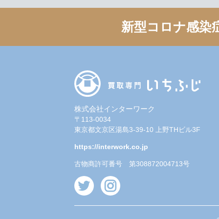
新型コロナ感染
株式会社インターワーク
〒113-0034
東京都文京区湯島3-39-10 上野THビル3F
https://interwork.co.jp
古物商許可番号 第308872004713号