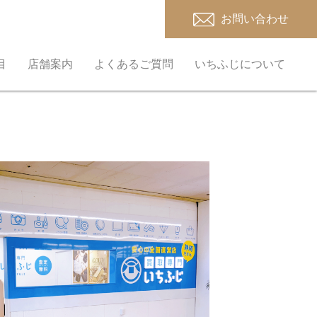
お問い合わせ
目
店舗案内
よくあるご質問
いちふじについて