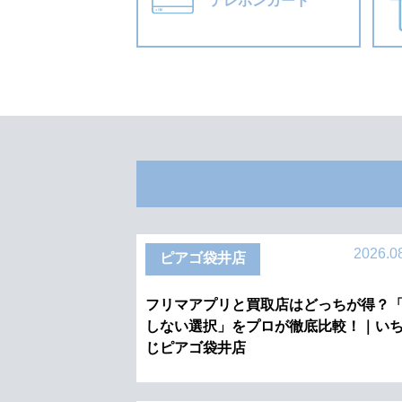
テレホンカード
2026.0
ピアゴ袋井店
フリマアプリと買取店はどっちが得？
しない選択」をプロが徹底比較！｜い
じピアゴ袋井店