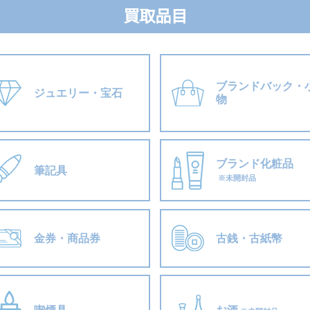
買取品目
ブランドバック・
ジュエリー・宝石
物
ブランド化粧品
筆記具
※未開封品
金券・商品券
古銭・古紙幣