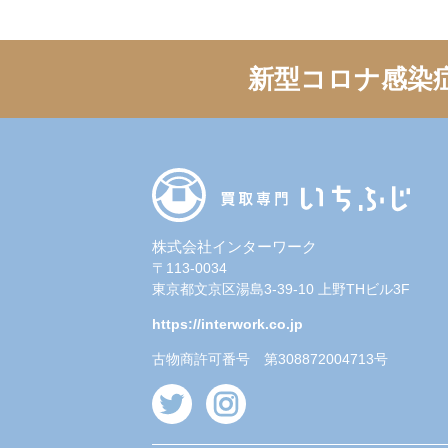
新型コロナ感染
株式会社インターワーク
〒113-0034
東京都文京区湯島3-39-10 上野THビル3F
https://interwork.co.jp
古物商許可番号 第308872004713号