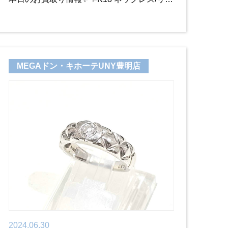
グ💍✨ 金かわからないものでも専門のスタッ
フがお買取りが可能かどうか その場で
MEGAドン・キホーテUNY豊明店
2024.06.30