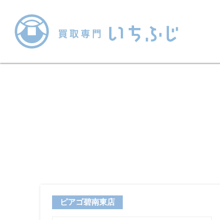
ピアゴ碧南東店