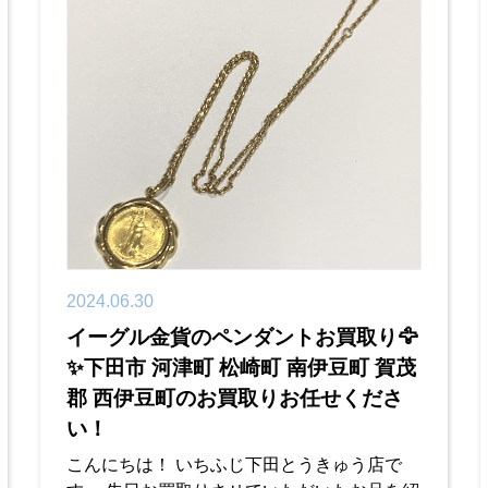
2024.06.30
イーグル金貨のペンダントお買取り🦅
✨下田市 河津町 松崎町 南伊豆町 賀茂
郡 西伊豆町のお買取りお任せくださ
い！
こんにちは！ いちふじ下田とうきゅう店で