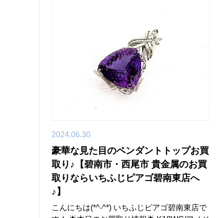
2024.06.30
豪華な見た目のペンダントトップお買
取り♪【碧南市・西尾市 貴金属のお買
取りならいちふじピアゴ碧南東店へ
♪】
こんにちは(*^-^*) いちふじピアゴ碧南東店で