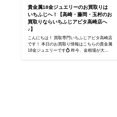
貴金属18金ジュエリーのお買取りは
いちふじへ！【高崎・藤岡・玉村のお
買取りならいちふじアピタ高崎店へ
♪】
こんにちは！ 買取専門いちふじアピタ高崎店
です！ 本日のお買取り情報はこちらの貴金属
18金ジュエリーです💍 昨今、金相場が大変
盛り上がっているので貴金属を見ない日がな
いくらい毎日沢山のお客様にご来店いただい
ております！