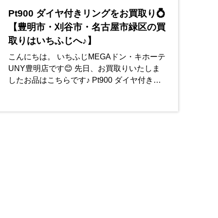
Pt900 ダイヤ付きリングをお買取り💍
【豊明市・刈谷市・名古屋市緑区の買
取りはいちふじへ♪】
こんにちは。 いちふじMEGAドン・キホーテ
UNY豊明店です😊 先日、お買取りいたしま
したお品はこちらです♪ Pt900 ダイヤ付きリ
ングです💍 こちらのリングは素材にプラチナ
900が使われており、真ん中に大きなダイヤ
モ