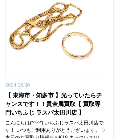
2024.06.30
【 東海市・知多市 】光っていたらチ
ャンスです！！貴金属買取【 買取専
門いちふじ ラスパ太田川店 】
こんにちは(*^-^*) いちふじラスパ太田川店で
す！ いつもご利用ありがとうございます。 ✨
本日のお買取り情報✨ ✨K18 ネックレス/リン