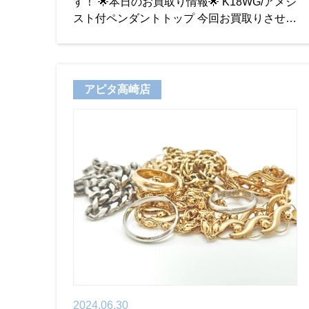
す！ 🌟本日のお買取り情報🌟 K18WG/アメジ
スト付ペンダントトップ 今回お買取りさせて
いただいたのは、K18WG/アメジスト付きの
ペンダントトップです♪ 見た目で分か
アピタ高崎店
2024.06.30