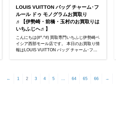
LOUIS VUITTON バッグ チャーム･フ
ルール ドゥ モノグラムお買取り
♬【伊勢崎・前橋・玉村のお買取りは
いちふじへ♬】
こんにちは(#^.^#) 買取専門いちふじ伊勢崎ベ
イシア西部モール店です。 本日のお買取り情
報はLOUIS VUITTON バッグ チャーム･フル
ール ドゥ モノグラムです✨
バッグ チャーム･フル
←
1
2
3
4
5
…
64
65
66
→