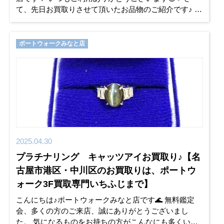
て、先日お買取りさせて頂いたお品物のご紹介です♪
✨本日のお買取り情報✨ ✨マルコポーロ10元金貨付
ポートウォークみなと店
2025.04.30
プラチナリング キャッツアイお買取り♪【名
古屋市港区・中川区のお買取りは、ポートウ
ォーク3F買取専門いちふじまで】
こんにちは♪ポートウォークみなと店です🌊 無料鑑定
会、多くの方のご来店、誠にありがとうございまし
た。 気になるものをお持ちの方がこんなにも多くいら