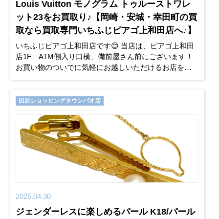
Louis Vuitton モノグラム トゥルーストワレ
ット23をお買取り♪【岡崎・安城・幸田町の買
取なら買取専門いちふじピアゴ上和田店へ♪】
いちふじピアゴ上和田店です😊 当店は、ピアゴ上和田
店1F ATM側入り口横、備前屋さん前にございます！
お買い物のついでに気軽にお越しいただけるお店を目
指しております。 ご質問ご相談、査定のみでも構いま
せん。お気軽にご来
田原ショッピングタウンパオ店
2025.04.30
ジェンダーレスに楽しめるパール K18/パール