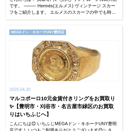
です。 ⸻ Hermès(エルメス) ヴィンテージ スカー
フをご紹介します。 エルメスのスカーフの中でも時代
を超えて愛され続けるデザインが「Brides de Gal
MEGAドン・キホーテUNY豊明店
2025.04.30
マルコポーロ10元金貨付きリングをお買取り
✨【豊明市・刈谷市・名古屋市緑区のお買取
りはいちふじへ】
こんにちは😊 いちふじMEGAドン・キホーテUNY豊明
店です！ いつもご利用ありがとうございます😊✨ さ