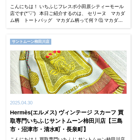
こんにちは！ いちふじフレスポ小田原シティーモール
店です(*’▽’) 本日ご紹介するのは、 セリーヌ マカダ
ム柄 トートバッグ マカダム柄って何？🤔 マカダム
(macadam)を直訳すると
サントムーン柿田川店
2025.04.30
Hermès(エルメス) ヴィンテージ スカーフ 買
取専門いちふじサントムーン柿田川店【三島
市・沼津市・清水町・長泉町】
こんにちは！ 買取専門いちふじ サントムーン柿田川店