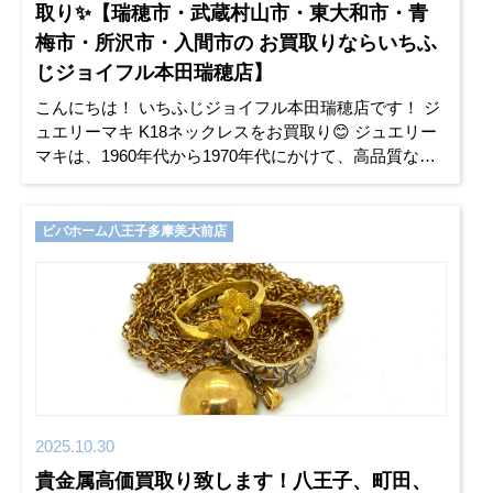
取り✨【瑞穂市・武蔵村山市・東大和市・青
梅市・所沢市・入間市の お買取りならいちふ
じジョイフル本田瑞穂店】
こんにちは！ いちふじジョイフル本田瑞穂店です！ ジ
ュエリーマキ K18ネックレスをお買取り😊 ジュエリー
マキは、1960年代から1970年代にかけて、高品質なジ
ュエリーを 提
供していた
ビバホーム八王子多摩美大前店
2025.10.30
貴金属高価買取り致します！八王子、町田、