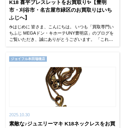
K18 喜平ブレスレットをお買取り✨【豊明
市・刈谷市・名古屋市緑区のお買取りはいち
ふじへ】
☕はじめに 皆さま、こんにちは。 いつも「買取専門い
ちふじ MEGAドン・キホーテUNY豊明店」のブログを
ご覧いただき、誠にありがとうございます。 「これ、
売れるかな？」と思ったお品がございましたら、お片
付けのついでにぜ
ジョイフル本田瑞穂店
2025.10.30
素敵な♪ジュエリーマキ K18ネックレスをお買