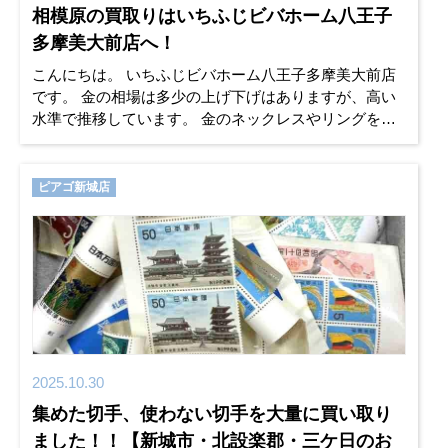
相模原の買取りはいちふじビバホーム八王子
多摩美大前店へ！
こんにちは。 いちふじビバホーム八王子多摩美大前店
です。 金の相場は多少の上げ下げはありますが、高い
水準で推移しています。 金のネックレスやリングを売
るなら今がチャンスです。 金種が分からなくても変色
していても買取り出来
ピアゴ新城店
2025.10.30
集めた切手、使わない切手を大量に買い取り
ました！！【新城市・北設楽郡・三ケ日のお