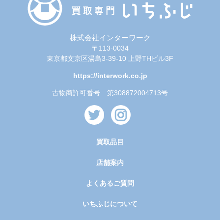
株式会社インターワーク
〒113-0034
東京都文京区湯島3-39-10 上野THビル3F
https://interwork.co.jp
古物商許可番号 第308872004713号
買取品目
店舗案内
よくあるご質問
いちふじについて