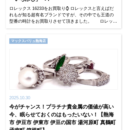
ロレックス 16233をお買取り⌚ ロレックスと言えばだ
れもが知る超有名ブランドですが、その中でも王道の
型番の時計をお買取りさせて頂きました。 ロレック
ス 16233 とは？ 1945年に誕生した「デイ
マックスバリュ熱海店
2025.10.30
今がチャンス！プラチナ貴金属の価値が高い
今、眠らせておくのはもったいない！【熱海
市 伊豆市 伊東市 伊豆の国市 湯河原町 真鶴町