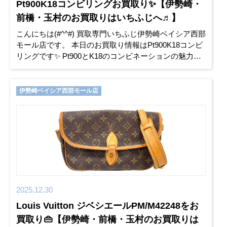
Pt900K18コンビリングお買取り✨【伊勢崎・
前橋・玉村のお買取りはいちふじへ♬】
こんにちは(#^^#) 買取専門いちふじ伊勢崎ベイシア西部
モール店です。 本日のお買取り情報はPt900K18コンビ
リングです✨ Pt900とK18のコンビネーションの魅力を
ご紹介します✨✨ プラチナ（Pt900）の魅力
伊勢崎ベイシア西部モール店
2025.12.30
Louis Vuitton ジベシエールPM/M42248をお
買取り👜【伊勢崎・前橋・玉村のお買取りは