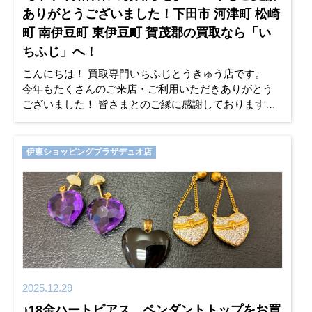
ありがとうございました！下田市 河津町 松崎
町 南伊豆町 東伊豆町 賀茂郡の買取なら「い
ちふじ」へ！
こんにちは！ 買取専門いちふじとうきゅう店です。
今年もたくさんのご来店・ご利用いただきありがとう
ございました！ 皆さまとのご縁に感謝しております。
来年も変わらぬご愛顧のほどよろしくお願いいたしま
す。 皆
伊東ショッピングプラザデュオ店
2025.12.29
♪18金ハートピアス、ペンダントトップをお買