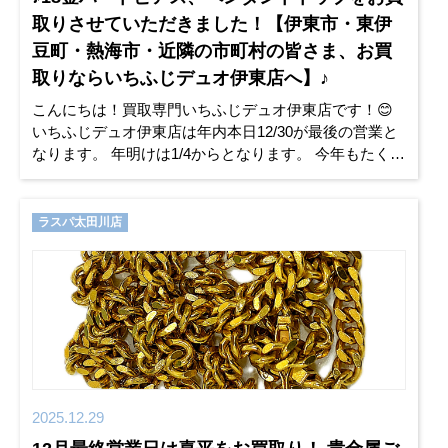
取りさせていただきました！【伊東市・東伊
豆町・熱海市・近隣の市町村の皆さま、お買
取りならいちふじデュオ伊東店へ】♪
こんにちは！買取専門いちふじデュオ伊東店です！😊
いちふじデュオ伊東店は年内本日12/30が最後の営業と
なります。 年明けは1/4からとなります。 今年もたくさ
んのお客様ご愛顧いただきまして、感謝の思いでいっ
ぱいです。
ラスパ太田川店
2025.12.29