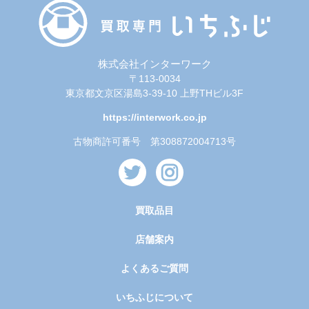
株式会社インターワーク
〒113-0034
東京都文京区湯島3-39-10 上野THビル3F
https://interwork.co.jp
古物商許可番号 第308872004713号
買取品目
店舗案内
よくあるご質問
いちふじについて