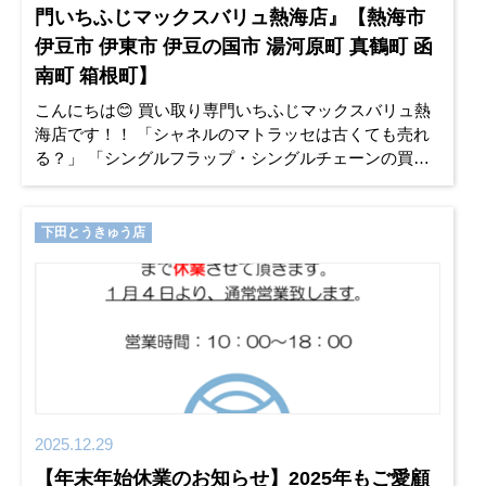
門いちふじマックスバリュ熱海店』【熱海市
伊豆市 伊東市 伊豆の国市 湯河原町 真鶴町 函
南町 箱根町】
こんにちは😊 買い取り専門いちふじマックスバリュ熱
海店です！！ 「シャネルのマトラッセは古くても売れ
る？」 「シングルフラップ・シングルチェーンの買取
相場が知りたい」 今回は当店で実際にお買取りした
CHANEL（シャネ
下田とうきゅう店
2025.12.29
【年末年始休業のお知らせ】2025年もご愛顧