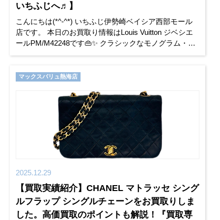
いちふじへ♬】
こんにちは(*^-^*) いちふじ伊勢崎ベイシア西部モール
店です。 本日のお買取り情報はLouis Vuitton ジベシエ
ールPM/M42248です👜✨ クラシックなモノグラム・キ
ャンバスを使用したショルダーバッグで、
マックスバリュ熱海店
2025.12.29
【買取実績紹介】CHANEL マトラッセ シング
ルフラップ シングルチェーンをお買取りしま
した。高価買取のポイントも解説！『買取専