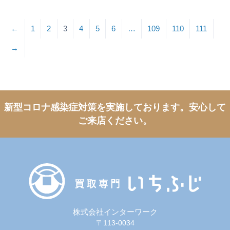
りません
←
1
2
3
4
5
6
…
109
110
111
→
新型コロナ感染症対策を実施しております。
安心して
ご来店ください。
株式会社インターワーク
〒113-0034