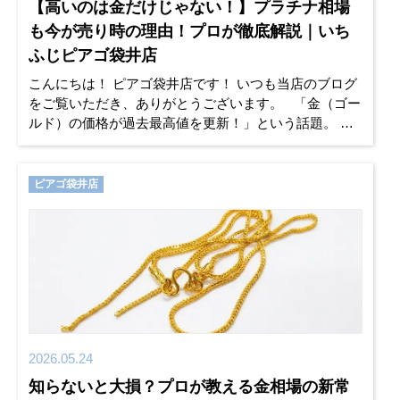
【高いのは金だけじゃない！】プラチナ相場
も今が売り時の理由！プロが徹底解説｜いち
ふじピアゴ袋井店
こんにちは！ ピアゴ袋井店です！ いつも当店のブログ
をご覧いただき、ありがとうございます。 「金（ゴー
ルド）の価格が過去最高値を更新！」という話題。 テ
レビやニュースで、本当によく耳にしますよね。 ご自
宅のお片付けや
ピアゴ袋井店
2026.05.24
知らないと大損？プロが教える金相場の新常