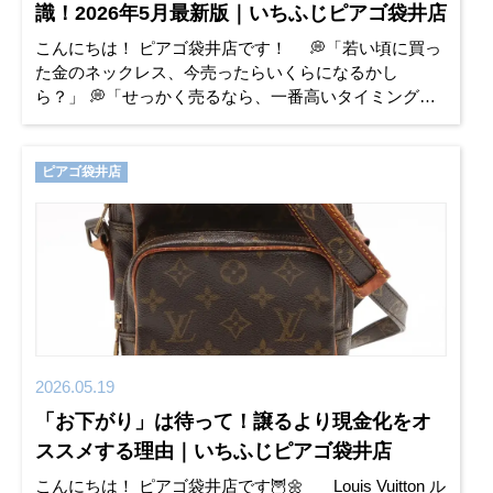
識！2026年5月最新版｜いちふじピアゴ袋井店
こんにちは！ ピアゴ袋井店です！ 💭「若い頃に買っ
た金のネックレス、今売ったらいくらになるかし
ら？」 💭「せっかく売るなら、一番高いタイミングで
手放したいけれど……」 大切にされてきた貴金
ピアゴ袋井店
2026.05.19
「お下がり」は待って！譲るより現金化をオ
ススメする理由｜いちふじピアゴ袋井店
こんにちは！ ピアゴ袋井店です🦉🌼 Louis Vuitton ル