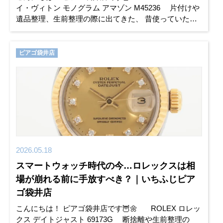
イ・ヴィトン モノグラム アマゾン M45236 片付けや
遺品整理、生前整理の際に出てきた、 昔使っていたブ
ランドバッグ……扱いに困って
ピアゴ袋井店
2026.05.18
スマートウォッチ時代の今…ロレックスは相
場が崩れる前に手放すべき？｜いちふじピア
ゴ袋井店
こんにちは！ ピアゴ袋井店です🦉🌼 ROLEX ロレッ
クス デイトジャスト 69173G 断捨離や生前整理の