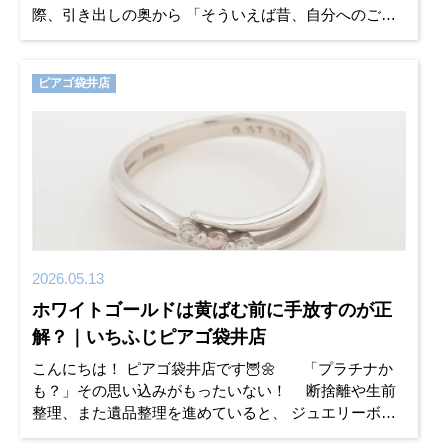
際、引き出しの奥から 「そういえば昔、自分へのご褒
美に買ったな」「父から譲り受けたな」と出てく
ピアゴ袋井店
2026.05.13
ホワイトゴールドは黄ばむ前に手放すのが正
解？｜いちふじピアゴ袋井店
こんにちは！ ピアゴ袋井店です🦉🌼 「プラチナか
も？」その思い込みがもったいない！ 断捨離や生前
整理、また遺品整理を進めていると、 ジュエリーボッ
クスの奥から銀色のアクセサリーが出てくることはあ