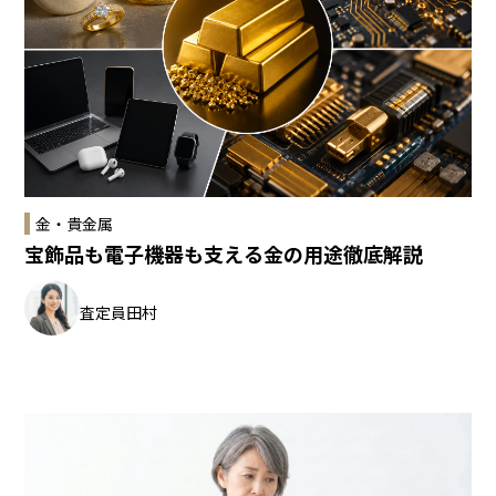
金・貴金属
宝飾品も電子機器も支える金の用途徹底解説
査定員
田村