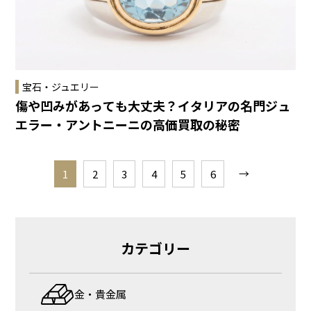
宝石・ジュエリー
傷や凹みがあっても大丈夫？イタリアの名門ジュ
エラー・アントニーニの高価買取の秘密
→
1
2
3
4
5
6
カテゴリー
金・貴金属