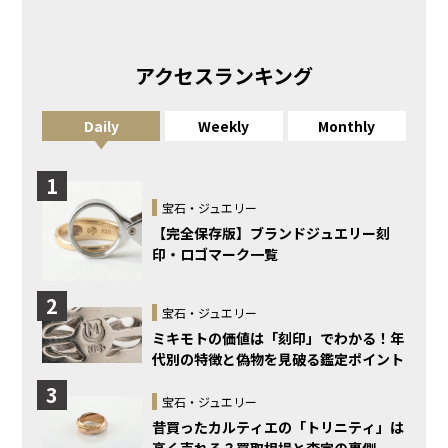
アクセスランキング
Daily
Weekly
Monthly
1
宝石・ジュエリー
【完全保存版】ブランドジュエリー刻
印・ロゴマーク一覧
2
宝石・ジュエリー
ミキモトの価値は「刻印」でわかる！年
代別の特徴と偽物を見破る鑑定ポイント
3
宝石・ジュエリー
昔買ったカルティエの「トリニティ」は
高く売れる？買取相場と査定の裏側