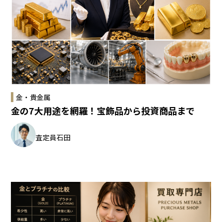
金・貴金属
金の7大用途を網羅！宝飾品から投資商品まで
査定員
石田