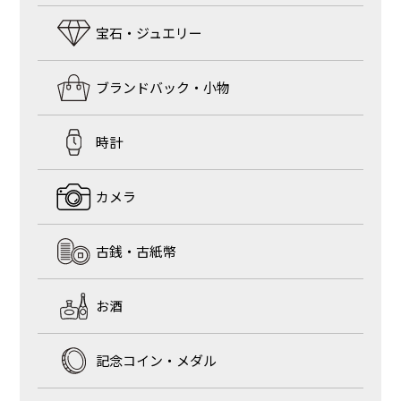
宝石・ジュエリー
ブランドバック・小物
時計
カメラ
古銭・古紙幣
お酒
記念コイン・メダル