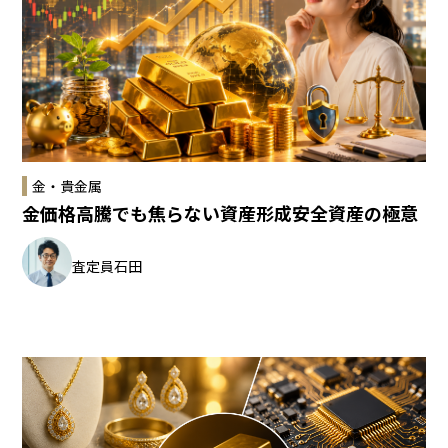
金・貴金属
金価格高騰でも焦らない資産形成安全資産の極意
査定員
石田