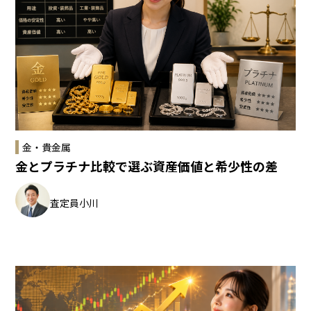
金・貴金属
金とプラチナ比較で選ぶ資産価値と希少性の差
査定員
小川