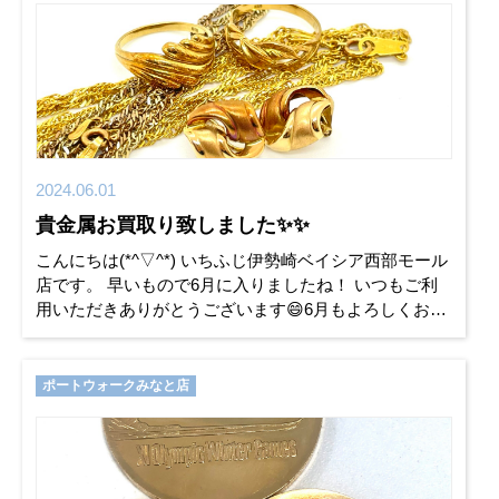
2024.06.01
貴金属お買取り致しました✨✨
こんにちは(*^▽^*) いちふじ伊勢崎ベイシア西部モール
店です。 早いもので6月に入りましたね！ いつもご利
用いただきありがとうございます😄6月もよろしくお願
いいたします！ 本日のお買取り情報はこちらの貴金属
です💍 こ
ポートウォークみなと店