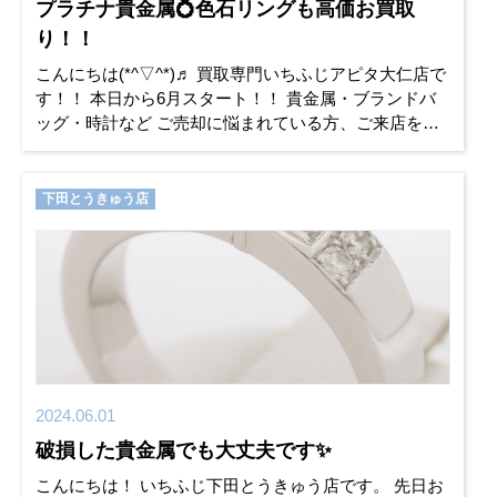
プラチナ貴金属💍色石リングも高価お買取
り！！
こんにちは(*^▽^*)♬ 買取専門いちふじアピタ大仁店で
す！！ 本日から6月スタート！！ 貴金属・ブランドバ
ッグ・時計など ご売却に悩まれている方、ご来店をお
待ちしております！！ さて、本日のお買取り情報
下田とうきゅう店
2024.06.01
破損した貴金属でも大丈夫です✨
こんにちは！ いちふじ下田とうきゅう店です。 先日お