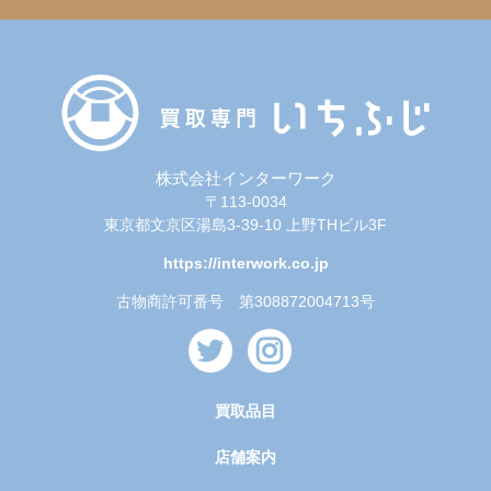
株式会社インターワーク
〒113-0034
東京都文京区湯島3-39-10 上野THビル3F
https://interwork.co.jp
古物商許可番号 第308872004713号
買取品目
店舗案内