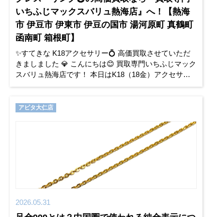
いちふじマックスバリュ熱海店』へ！【熱海
市 伊豆市 伊東市 伊豆の国市 湯河原町 真鶴町
函南町 箱根町】
✨すてきな K18アクセサリー💍 高価買取させていただ
きましました 💎 こんにちは😊 買取専門いちふじマック
スバリュ熱海店です！ 本日はK18（18金）アクセサリ
ーをお買取りさせていただきました✨ ✨ お買取り商品
K1
アピタ大仁店
2026.05.31