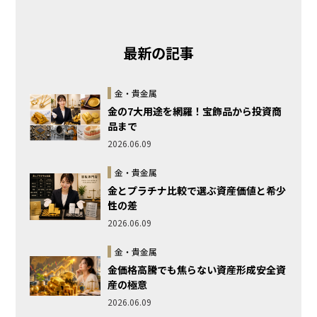
コツ
最新の記事
金・貴金属
金の7大用途を網羅！宝飾品から投資商
品まで
2026.06.09
金・貴金属
金とプラチナ比較で選ぶ資産価値と希少
性の差
2026.06.09
金・貴金属
金価格高騰でも焦らない資産形成安全資
産の極意
2026.06.09