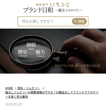
検索
HOME
宝石・ジュエリー
箱なしジュエリーの買取相場は下がる？付属品なしでブランドアクセサリ
ーを高く売る裏技
2026.05.20