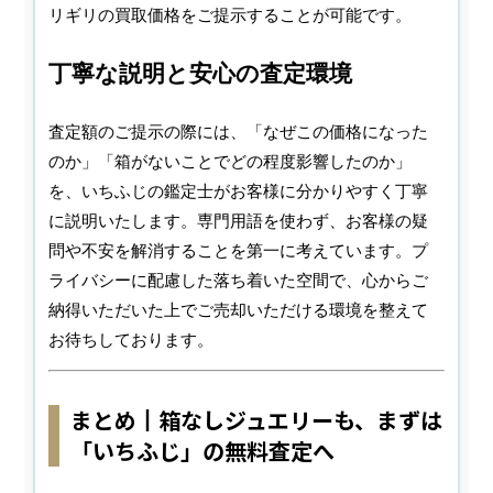
リギリの買取価格をご提示することが可能です。
丁寧な説明と安心の査定環境
査定額のご提示の際には、「なぜこの価格になった
のか」「箱がないことでどの程度影響したのか」
を、いちふじの鑑定士がお客様に分かりやすく丁寧
に説明いたします。専門用語を使わず、お客様の疑
問や不安を解消することを第一に考えています。プ
ライバシーに配慮した落ち着いた空間で、心からご
納得いただいた上でご売却いただける環境を整えて
お待ちしております。
まとめ┃箱なしジュエリーも、まずは
「いちふじ」の無料査定へ