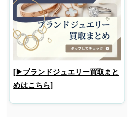
[▶ブランドジュエリー買取まと
めはこちら]