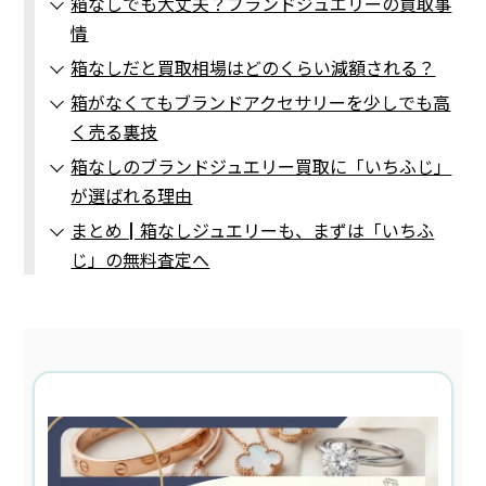
箱なしでも大丈夫？ブランドジュエリーの買取事
情
箱なしだと買取相場はどのくらい減額される？
箱がなくてもブランドアクセサリーを少しでも高
く売る裏技
箱なしのブランドジュエリー買取に「いちふじ」
が選ばれる理由
まとめ┃箱なしジュエリーも、まずは「いちふ
じ」の無料査定へ