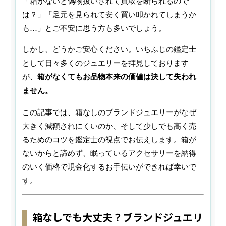
「箱がないと偽物扱いされて買取を断られるので
は？」「足元を見られて安く買い叩かれてしまうか
も…」とご不安に思う方も多いでしょう。
しかし、どうかご安心ください。いちふじの鑑定士
として日々多くのジュエリーを拝見しております
が、
箱がなくてもお品物本来の価値は決して失われ
ません。
この記事では、箱なしのブランドジュエリーがなぜ
大きく減額されにくいのか、そして少しでも高く売
るためのコツを鑑定士の視点でお伝えします。箱が
ないからと諦めず、眠っているアクセサリーを納得
のいく価格で現金化するお手伝いができれば幸いで
す。
箱なしでも大丈夫？ブランドジュエリ