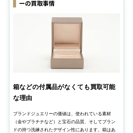
ーの買取事情
箱などの付属品がなくても買取可能
な理由
ブランドジュエリーの価値は、使われている素材
（金やプラチナなど）と宝石の品質、そしてブラン
ドの持つ洗練されたデザイン性にあります。箱はあ