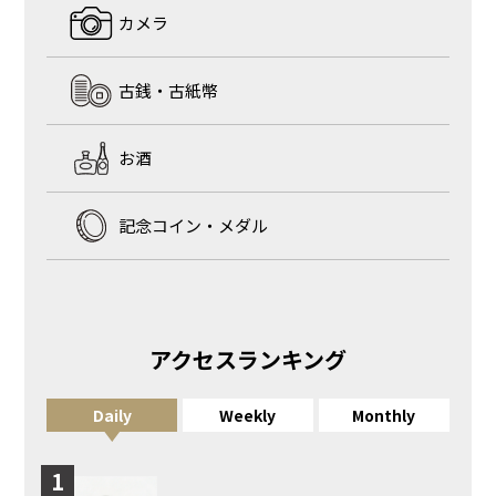
カメラ
古銭・古紙幣
お酒
記念コイン・メダル
アクセスランキング
Daily
Weekly
Monthly
1