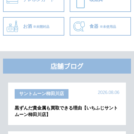
お酒
食器
※未開封品
※未使用品
店舗ブログ
2026.08.06
サントムーン柿田川店
黒ずんだ貴金属も買取できる理由【いちふじサント
ムーン柿田川店】