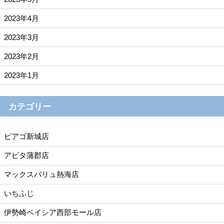
2023年4月
2023年3月
2023年2月
2023年1月
カテゴリー
ピアゴ新城店
アピタ蒲郡店
マックスバリュ熱海店
いちふじ
伊勢崎ベイシア西部モール店