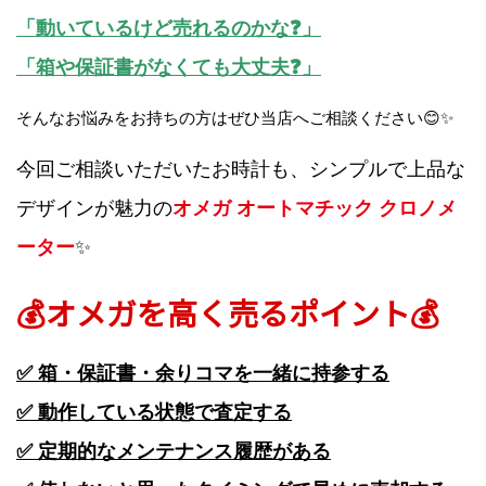
「動いているけど売れるのかな❓」
「箱や保証書がなくても大丈夫❓」
そんなお悩みをお持ちの方はぜひ当店へご相談ください😊✨
今回ご相談いただいたお時計も、シンプルで上品な
デザインが魅力の
オメガ オートマチック クロノメ
ーター
✨
💰オメガを高く売るポイント💰
✅ 箱・保証書・余りコマを一緒に持参する
✅ 動作している状態で査定する
✅ 定期的なメンテナンス履歴がある