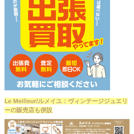
Le Meilleur/ルメイユ：ヴィンテージジュエリ
ーの販売店も併設