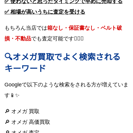
✅ 使わないと思ったタイミングで早めに売却する
✅ 相場が高いうちに査定を受ける
もちろん当店では
箱なし・保証書なし・ベルト破
損・不動品
でも査定可能です🙆‍♂️✨
🔍オメガ買取でよく検索される
キーワード
Googleで以下のような検索をされる方が増えていま
す📱✨
🔎 オメガ 買取
🔎 オメガ 高価買取
🔎 オメガ 査定