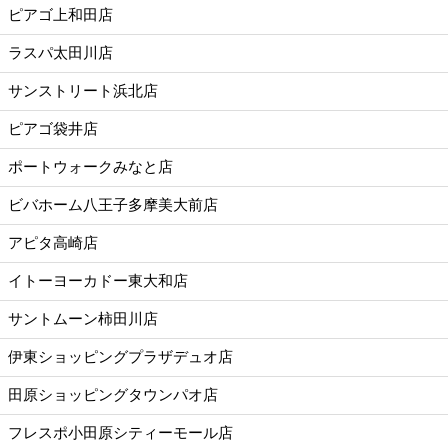
ピアゴ上和田店
ラスパ太田川店
サンストリート浜北店
ピアゴ袋井店
ポートウォークみなと店
ビバホーム八王子多摩美大前店
アピタ高崎店
イトーヨーカドー東大和店
サントムーン柿田川店
伊東ショッピングプラザデュオ店
田原ショッピングタウンパオ店
フレスポ小田原シティーモール店