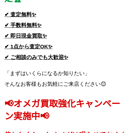
✔ 査定無料✨
✔ 手数料無料✨
✔ 即日現金買取✨
✔ 1点から査定OK✨
✔ ご相談のみでも大歓迎✨
「まずはいくらになるか知りたい」
そんなお客様もお気軽にご来店ください😊
📢オメガ買取強化キャンペー
ン実施中📢