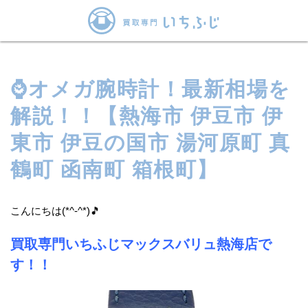
⌚オメガ腕時計！最新相場を
解説！！【熱海市 伊豆市 伊
東市 伊豆の国市 湯河原町 真
鶴町 函南町 箱根町】
こんにちは(*^-^*)🎵
買取専門いちふじマックスバリュ熱海店で
す！！