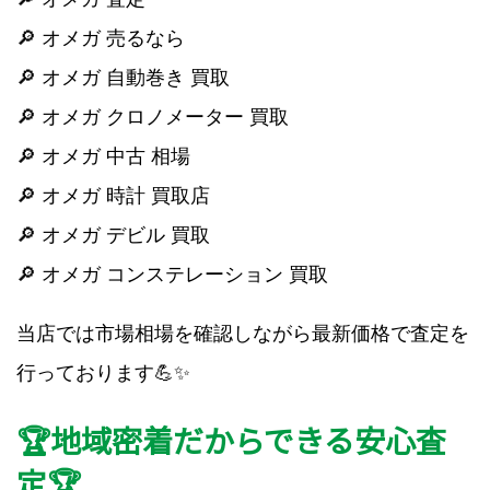
🔎 オメガ 売るなら
🔎 オメガ 自動巻き 買取
🔎 オメガ クロノメーター 買取
🔎 オメガ 中古 相場
🔎 オメガ 時計 買取店
🔎 オメガ デビル 買取
🔎 オメガ コンステレーション 買取
当店では市場相場を確認しながら最新価格で査定を
行っております💪✨
🏆地域密着だからできる安心査
定🏆