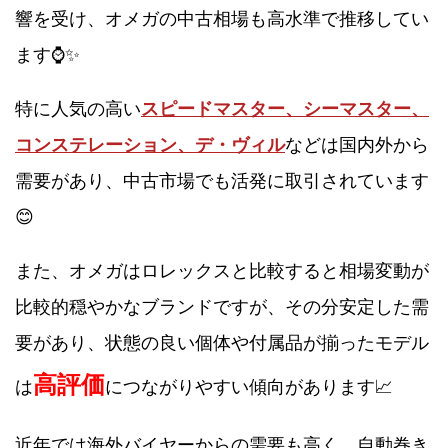
響を受け、オメガの中古相場も高水準で推移してい
ます⌚✨
特に人気の高い
スピードマスター、シーマスター、
コンステレーション、デ・ヴィル
などは国内外から
需要があり、中古市場でも活発に取引されています
😊
また、オメガはロレックスと比較すると相場変動が
比較的穏やかなブランドですが、その分安定した需
要があり、状態の良い個体や付属品が揃ったモデル
高評価
は
につながりやすい傾向があります📈
近年では海外バイヤーからの需要も高く、自動巻き