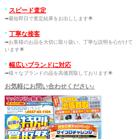
*
スピード査定
➡最短即日で査定結果をお出しします🌟
*
丁寧な接客
➡お客様のお品を大切に取り扱い、丁寧な説明を心がけて
います🌟
*
幅広いブランドに対応
➡様々なブランドの品を高価買取しております🌟
お気軽にお問い合わせください♪