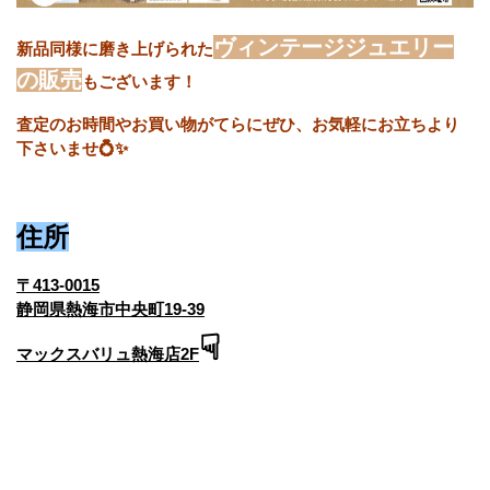
ヴィンテージジュエリー
新品同様に磨き上げられた
の販売
もございます！
査定のお時間やお買い物がてらにぜひ、お気軽にお立ちより
下さいませ💍✨
住所
〒413-0015
静岡県熱海市中央町19-39
☟
マックスバリュ熱海店2F