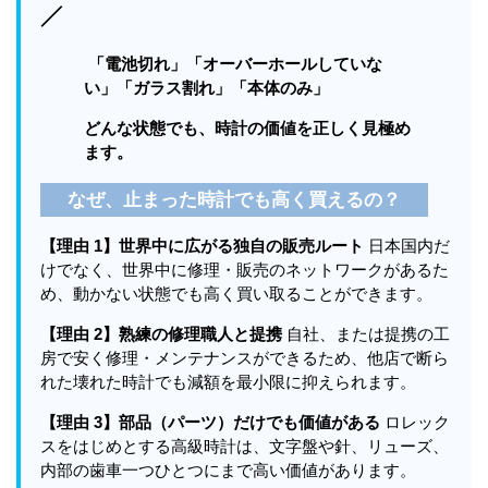
／
「電池切れ」「オーバーホールしていな
い」「ガラス割れ」「本体のみ」
どんな状態でも、時計の価値を正しく見極め
ます。
なぜ、止まった時計でも高く買えるの？
【理由 1】世界中に広がる独自の販売ルート
日本国内だ
けでなく、世界中に修理・販売のネットワークがあるた
め、動かない状態でも高く買い取ることができます。
【理由 2】熟練の修理職人と提携
自社、または提携の工
房で安く修理・メンテナンスができるため、他店で断ら
れた壊れた時計でも減額を最小限に抑えられます。
【理由 3】部品（パーツ）だけでも価値がある
ロレック
スをはじめとする高級時計は、文字盤や針、リューズ、
内部の歯車一つひとつにまで高い価値があります。