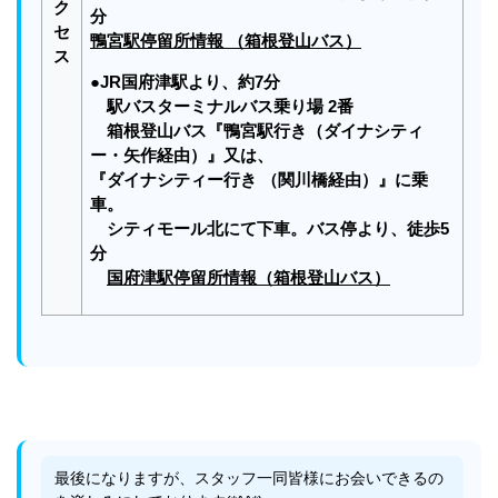
ク
分
セ
鴨宮駅停留所情報 （箱根登山バス）
ス
●JR国府津駅より、約7分
駅バスターミナルバス乗り場 2番
箱根登山バス『鴨宮駅行き（ダイナシティ
ー・矢作経由）』又は、
『ダイナシティー行き （関川橋経由）』に乗
車。
シティモール北にて下車。バス停より、徒歩5
分
国府津駅停留所情報（箱根登山バス）
最後になりますが、スタッフ一同皆様にお会いできるの