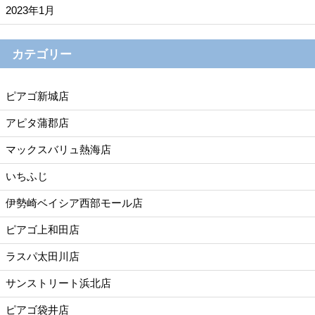
2023年1月
カテゴリー
ピアゴ新城店
アピタ蒲郡店
マックスバリュ熱海店
いちふじ
伊勢崎ベイシア西部モール店
ピアゴ上和田店
ラスパ太田川店
サンストリート浜北店
ピアゴ袋井店