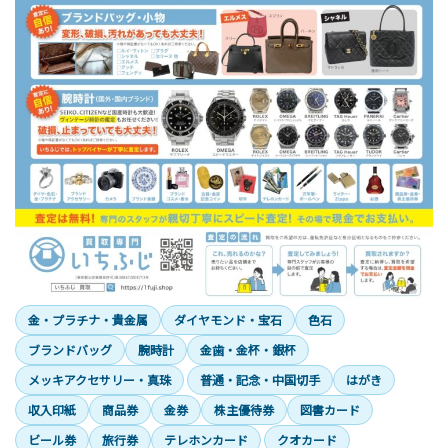
金・プラチナ・貴金属
ダイヤモンド・宝石
色石
ブランドバッグ
腕時計
金歯・金杯・銀杯
メッキアクセサリー・真珠
普通・記念・中国切手
はがき
収入印紙
商品券
金券
株主優待券
図書カード
ビール券
旅行券
テレホンカード
クオカード