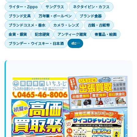
ライター・Zippo
サングラス
ネクタイピン・カフス
ブランド文具
万年筆・ボールペン
ブランド食器
ブランドコスメ・香水
カメラ・レンズ
古銭・古紙幣
金貨・銀貨
記念硬貨
アンティーク雑貨
骨董品・絵画
etc…
ブランデー・ウイスキー・日本酒