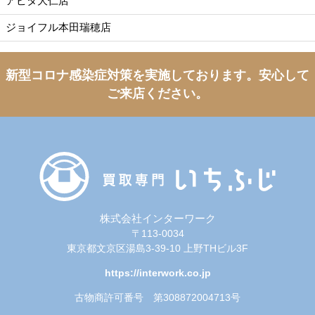
アピタ大仁店
ジョイフル本田瑞穂店
新型コロナ感染症対策を実施しております。
安心して
ご来店ください。
株式会社インターワーク
〒113-0034
東京都文京区湯島3-39-10 上野THビル3F
https://interwork.co.jp
古物商許可番号 第308872004713号