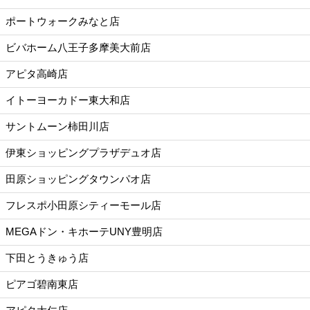
ポートウォークみなと店
ビバホーム八王子多摩美大前店
アピタ高崎店
イトーヨーカドー東大和店
サントムーン柿田川店
伊東ショッピングプラザデュオ店
田原ショッピングタウンパオ店
フレスポ小田原シティーモール店
MEGAドン・キホーテUNY豊明店
下田とうきゅう店
ピアゴ碧南東店