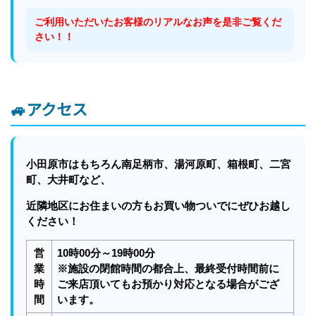
ご利用いただいたお客様のリアルなお声を是非ご覧くだ
さい！！
🚙アクセス
小田原市はもちろん南足柄市、湯河原町、箱根町、二宮
町、大井町など、
近隣地区にお住まいの方もお買い物ついでにぜひお越し
ください！
営
10時00分～19時00分
業
※施設の閉館時間の都合上、最終受付時間前に
時
ご来店頂いてもお預かり対応となる場合がござ
間
います。