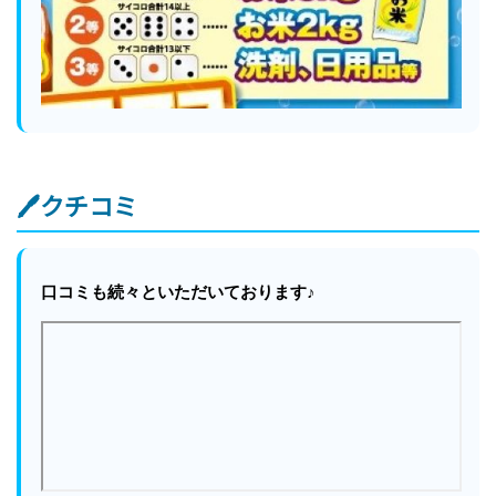
🖊クチコミ
口コミも続々といただいております♪