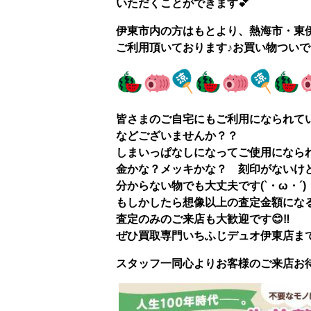
いただくことができま
伊東市内の方はもとより、熱海市・東
ご利用頂いております♪お買い物ついで
皆さまのご自宅にもご利用になられて
などございませんか？？
しまいっぱなしになってご使用になられ
金かな？メッキかな？ 刻印がないけど
分からない物でも大丈夫です(`・ω・´)
もしかしたら想像以上の査定金額になるか
査定のみのご来店も大歓迎です😊‼
ぜひ
買取専門いちふじデュオ伊東店
ま
スタッフ一同心よりお客様のご来店お