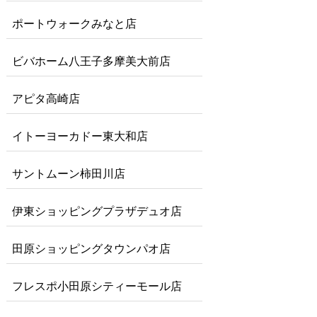
ポートウォークみなと店
ビバホーム八王子多摩美大前店
アピタ高崎店
イトーヨーカドー東大和店
サントムーン柿田川店
伊東ショッピングプラザデュオ店
田原ショッピングタウンパオ店
フレスポ小田原シティーモール店