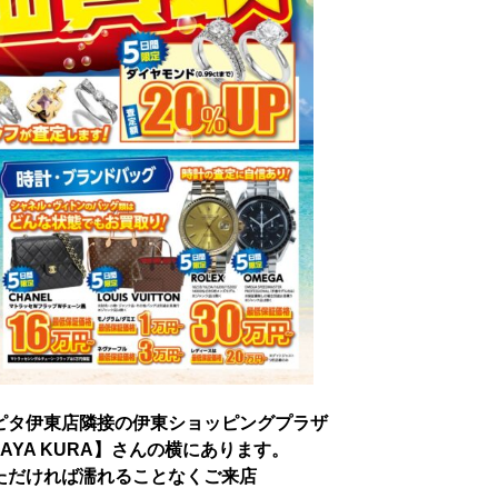
ピタ伊東店隣接の伊東ショッピングプラザ
YA KURA
】さんの横にあります。
ただければ濡れることなくご来店