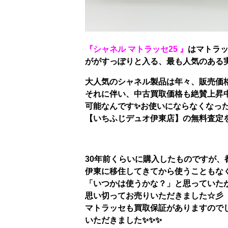
『シャネル マトラッセ25 』
はマトラ
ががすっぽりと入る、最も人気のある実
大人気のシャネル製品は年々、販売価
それに伴い、中古買取価格も絶賛上昇
可能なんです✨お使いにならなくなっ
【いちふじデュオ伊東店】の無料査定
30年前くらいに購入したものですが、
伊東に移住してきてから使うこともな
「いつかは使うかな？」と思っていた
思い切ってお売りいただきました☆彡
マトラッセも買取保証がありますので
いただきました✨✨✨