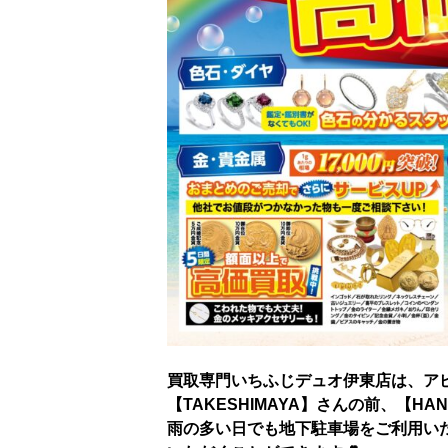
買取専門いちふじデュオ伊東店は、ア
【TAKESHIMAYA】さんの前、【HANA
雨の多い日でも地下駐車場をご利用い