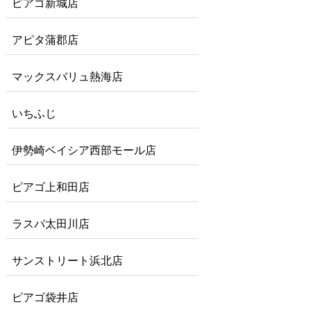
ピアゴ新城店
アピタ蒲郡店
マックスバリュ熱海店
いちふじ
伊勢崎ベイシア西部モール店
ピアゴ上和田店
ラスパ太田川店
サンストリート浜北店
ピアゴ袋井店