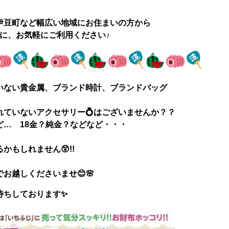
す💕
伊豆町など幅広い地域にお住まいの方から
に、お気軽にご利用ください♪
いない貴金属、ブランド時計、ブランドバッグ
ていないアクセサリー💍はございませんか？？
… 18金？純金？などなど・・・
もしれません😲!!
でお越しくださいませ😊🌸
待ちしております✨