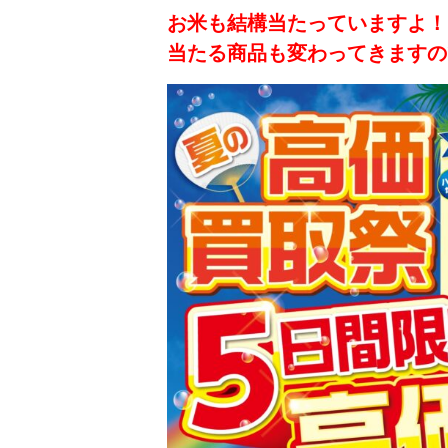
お米も結構当たっていますよ！
当たる商品も変わってきますので