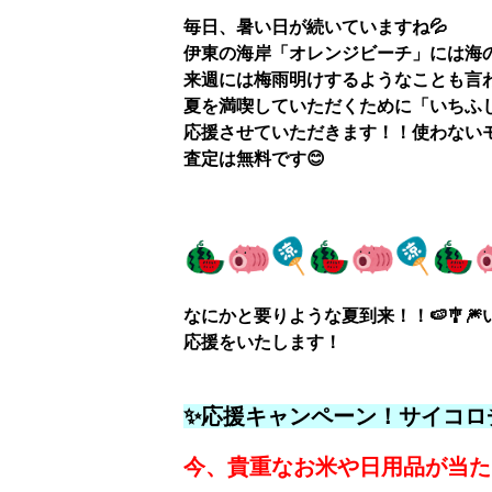
毎日、暑い日が続いていますね💦
伊東の海岸「オレンジビーチ」には海の
来週には梅雨明けするようなことも言
夏を満喫していただくために「いちふ
応援させていただきます！！使わないモ
査定は無料です😊
なにかと要りような夏到来！！🍉🎐
応援をいたします！
✨応援キャンペーン！サイコロ
今、貴重なお米や日用品が当た