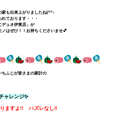
家も出来上がりましたね(^^♪
われております・・・
じデュオ伊東店」が
ノはぜひ！！お持ちくださいませ💕
いちふじが皆さまの家計の
チャレンジ✨
りますよ!! ハズレなし‼