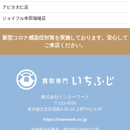
アピタ大仁店
ジョイフル本田瑞穂店
新型コロナ感染症対策を実施しております。
安心して
ご来店ください。
株式会社インターワーク
〒113-0034
東京都文京区湯島3-39-10 上野THビル3F
https://interwork.co.jp
古物商許可番号 第308872004713号