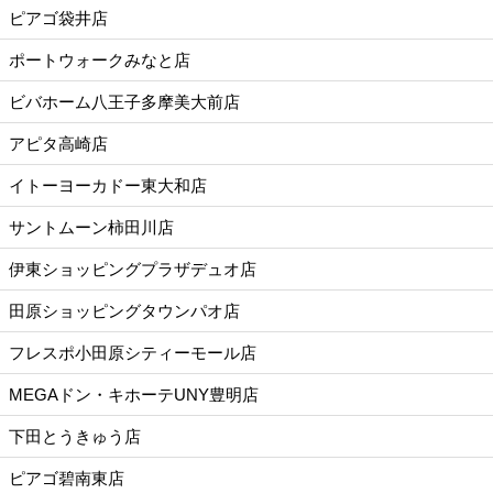
ピアゴ袋井店
ポートウォークみなと店
ビバホーム八王子多摩美大前店
アピタ高崎店
イトーヨーカドー東大和店
サントムーン柿田川店
伊東ショッピングプラザデュオ店
田原ショッピングタウンパオ店
フレスポ小田原シティーモール店
MEGAドン・キホーテUNY豊明店
下田とうきゅう店
ピアゴ碧南東店