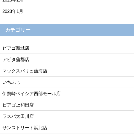
2023年1月
カテゴリー
ピアゴ新城店
アピタ蒲郡店
マックスバリュ熱海店
いちふじ
伊勢崎ベイシア西部モール店
ピアゴ上和田店
ラスパ太田川店
サンストリート浜北店