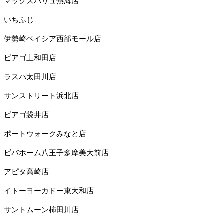
マックスバリュ熱海店
いちふじ
伊勢崎ベイシア西部モール店
ピアゴ上和田店
ラスパ太田川店
サンストリート浜北店
ピアゴ袋井店
ポートウォークみなと店
ビバホーム八王子多摩美大前店
アピタ高崎店
イトーヨーカドー東大和店
サントムーン柿田川店