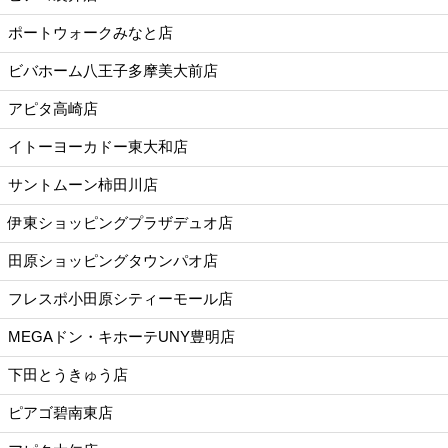
ポートウォークみなと店
ビバホーム八王子多摩美大前店
アピタ高崎店
イトーヨーカドー東大和店
サントムーン柿田川店
伊東ショッピングプラザデュオ店
田原ショッピングタウンパオ店
フレスポ小田原シティーモール店
MEGAドン・キホーテUNY豊明店
下田とうきゅう店
ピアゴ碧南東店