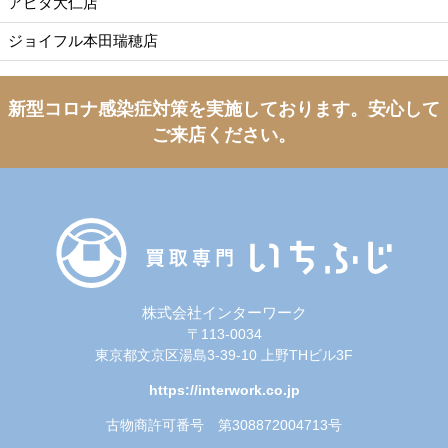
アピタ大仁店
ジョイフル本田瑞穂店
新型コロナ感染症対策を実施しております。
安心して
ご来店ください。
株式会社インターワーク
〒113-0034
東京都文京区湯島3-39-10 上野THビル3F
https://interwork.co.jp
古物商許可番号 第308872004713号