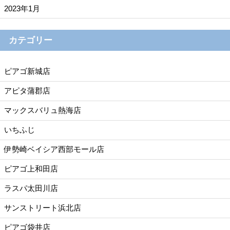
2023年1月
カテゴリー
ピアゴ新城店
アピタ蒲郡店
マックスバリュ熱海店
いちふじ
伊勢崎ベイシア西部モール店
ピアゴ上和田店
ラスパ太田川店
サンストリート浜北店
ピアゴ袋井店