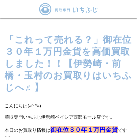
「これって売れる？」御在位
３０年１万円金貨を高価買取
しました！！【伊勢崎・前
橋・玉村のお買取りはいちふ
じへ♬】
こんにちは(#^.^#)
買取専門いちふじ伊勢崎ベイシア西部モール店です。
御在位３０年１万円金貨
本日のお買取り情報は
です