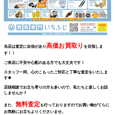
高価お買取り
当店は査定に自信があり
を目指しま
す！！
ご来店に不安や心配のある方でも大丈夫です！
スタッフ一同、
心のこもったご対応と丁寧な査定をいたしま
す🍀
店頭相談でお立ち寄りの方も多いので、私たちと楽しくお話
しませんか？
無料査定
また、
も行っておりますのでお買い物がてらに
お気軽にお立ちよりくださいませ。