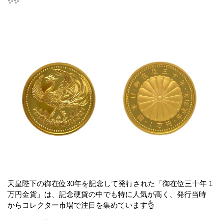
✨✨
天皇陛下の御在位30年を記念して発行された「御在位三十年 1
万円金貨」は、記念硬貨の中でも特に人気が高く、発行当時
からコレクター市場で注目を集めています👌