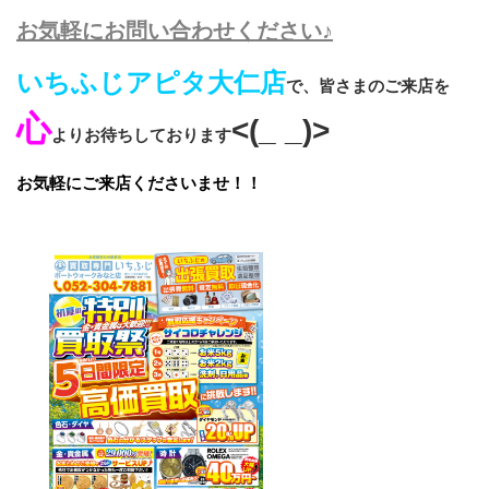
お気軽にお問い合わせください♪
いちふじアピタ大仁店
で、皆さまのご来店を
心
<(_ _)>
よりお待ちしております
お気軽にご来店くださいませ！！