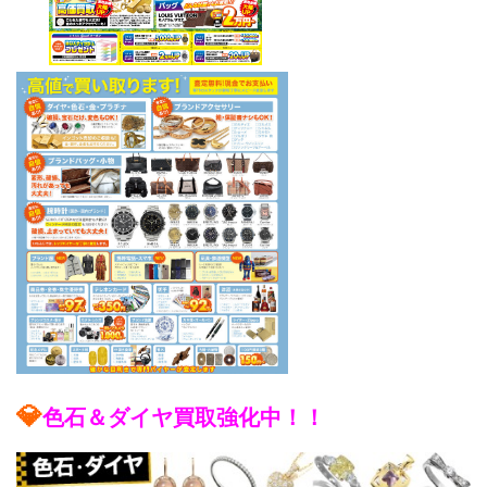
💎
色石＆ダイヤ買取強化中！！