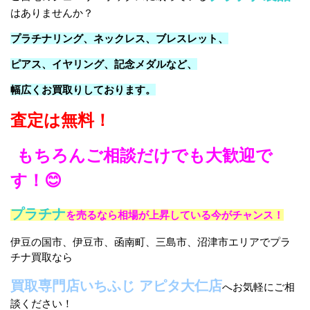
はありませんか？
プラチナリング、ネックレス、ブレスレット、
ピアス、イヤリング、記念メダルなど、
幅広くお買取りしております。
査定は無料！
もちろんご相談だけでも大歓迎で
す！😊
プラチナ
を売るなら相場が上昇している今がチャンス！
伊豆の国市、伊豆市、函南町、三島市、沼津市エリアでプラ
チナ買取なら
買取専門店いちふじ アピタ大仁店
へお気軽にご相
談ください！