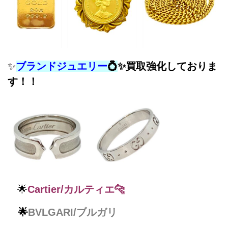
✨
ブランドジュエリー
💍
✨
買取強化しておりま
す！！
🌟
Cartier/カルティエ🐆
🌟
BVLGARI/ブルガリ