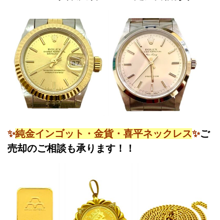
✨
純金インゴット・金貨・喜平ネックレス
✨
ご
売却のご相談も承ります！！