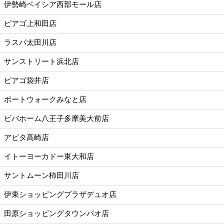
伊勢崎ベイシア西部モール店
ピアゴ上和田店
ラスパ太田川店
サンストリート浜北店
ピアゴ袋井店
ポートウォークみなと店
ビバホーム八王子多摩美大前店
アピタ高崎店
イトーヨーカドー東大和店
サントムーン柿田川店
伊東ショッピングプラザデュオ店
田原ショッピングタウンパオ店