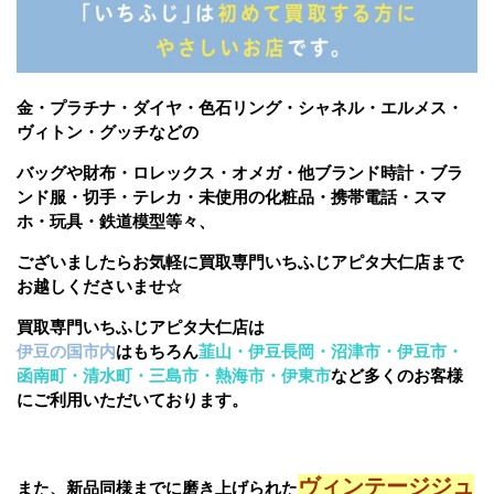
金・プラチナ・ダイヤ・色石リング・シャネル・エルメス・
ヴィトン・グッチなどの
バッグや財布・ロレックス・オメガ・他ブランド時計・ブラ
ンド服・切手・テレカ・未使用の化粧品・携帯電話・スマ
ホ・玩具・鉄道模型等々、
ございましたら
お気軽に買取専門いちふじアピタ大仁店まで
お越しくださいませ☆
買取専門いちふじアピタ大仁店は
伊豆の国市内
はもちろん
韮山・伊豆長岡・沼津市・伊豆市・
函南町・清水町・三島市・熱海市・伊東市
など多くのお客様
にご利用いただいております。
ヴィンテージジュ
また、新品同様までに磨き上げられた