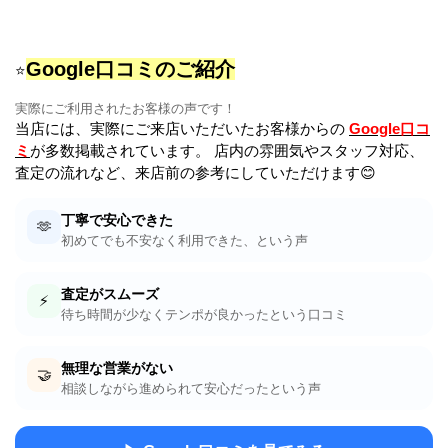
Google口コミのご紹介
⭐
実際にご利用されたお客様の声です！
当店には、実際にご来店いただいたお客様からの
Google口コ
ミ
が多数掲載されています。 店内の雰囲気やスタッフ対応、
査定の流れなど、来店前の参考にしていただけます😊
丁寧で安心できた
🫶
初めてでも不安なく利用できた、という声
査定がスムーズ
⚡
待ち時間が少なくテンポが良かったという口コミ
無理な営業がない
🤝
相談しながら進められて安心だったという声