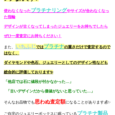
プラチナリング
使わなくなった
やサイズが合わなくなっ
た指輪
デザインが古くなってしまったジュエリーをお持ちでしたら
ぜひ一度査定にお持ちください！
いちふじ
プラチナ
また、
では
の重さだけで査定するので
はなく、
ダイヤモンドや色石、ジュエリーとしてのデザイン性なども
総合的に評価しております✨
「他店では石に値段が付かなかった…」
「古いデザインだから価値がないと思っていた…」
思わぬ査定額
そんなお品物でも
になることがあります💰✨
プラチナ製品
ご自宅のジュエリーボックスに眠っている