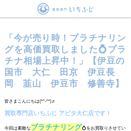
「今が売り時！プラチナリン
グを高価買取しました💍プラ
チナ相場上昇中！」【伊豆の
国市 大仁 田京 伊豆長
岡 韮山 伊豆市 修善寺】
皆さまこんにちは(*^-^*)♬
買取専門店いちふじ アピタ大仁店です！
プラチナリング
今回は素敵な
💍をお買取りさせてい