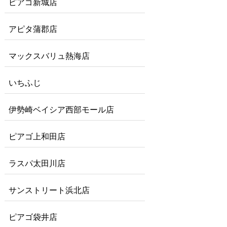
ピアゴ新城店
アピタ蒲郡店
マックスバリュ熱海店
いちふじ
伊勢崎ベイシア西部モール店
ピアゴ上和田店
ラスパ太田川店
サンストリート浜北店
ピアゴ袋井店