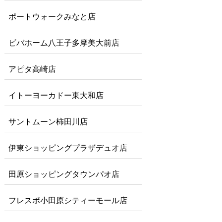
ポートウォークみなと店
ビバホーム八王子多摩美大前店
アピタ高崎店
イトーヨーカドー東大和店
サントムーン柿田川店
伊東ショッピングプラザデュオ店
田原ショッピングタウンパオ店
フレスポ小田原シティーモール店