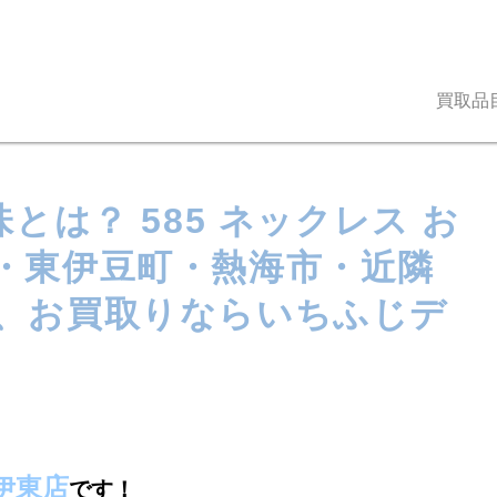
買取品
とは？ 585 ネックレス お
・東伊豆町・熱海市・近隣
、お買取りならいちふじデ
伊東店
です！