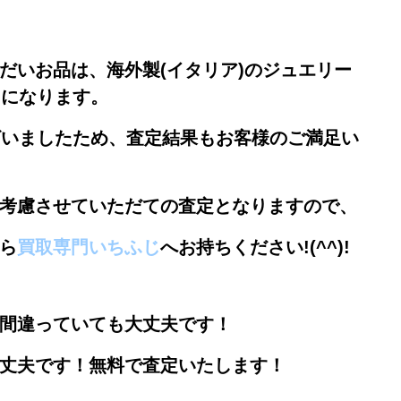
だいお品は、海外製(イタリア)のジュエリー
とになります。
ざいましたため、査定結果もお客様のご満足い
考慮させていただての査定となりますので、
ら
買取専門いちふじ
へお持ちください!(^^)!
間違っていても大丈夫です！
丈夫です！無料で査定いたします！