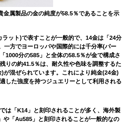
貴金属製品の金の純度が58.5％であることを示
カラット)で表すことが一般的で、14金は「24分
ます。一方でヨーロッパや国際的には千分率(パー
は「
1000分の585」と全体の58.5％が金で構成さ
残りの約41.5％は、耐久性や色味を調整するた
)が混ぜられています。これにより純金(24金)
適した強度を持つジュエリーとして利用される
では「K14」と刻印されることが多く、海外製
」や「Au585」と刻印されることが一般的なの