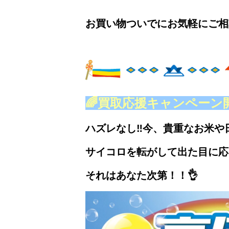
お買い物ついでにお気軽にご相談く
🌈買取応援キャンペーン開
ハズレなし‼
今、貴重なお米や日
サイコロを転がして出た目に応
それはあなた次第！！👌