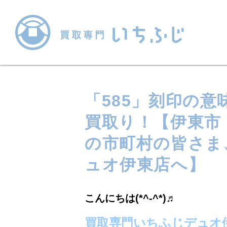
「585」刻印の意味
買取り！【伊東市
の市町村の皆さま
ュオ伊東店へ】
こんにちは(*^-^*)♬
買取専門いちふじデュオ