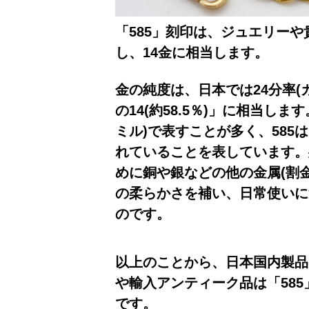
「585」刻印は、ジュエリーや
し、14金に相当します。
金の純度は、日本では24分率(
の14(約58.5％)」に相当し
ミル)で表すことが多く、585
れている
ことを表しています。
めに銅や銀などの他の金属(割金
の柔らかさを補い、日常使いに
のです。
以上のことから、日本国内製品
や輸入アンティーク品は「585
です。