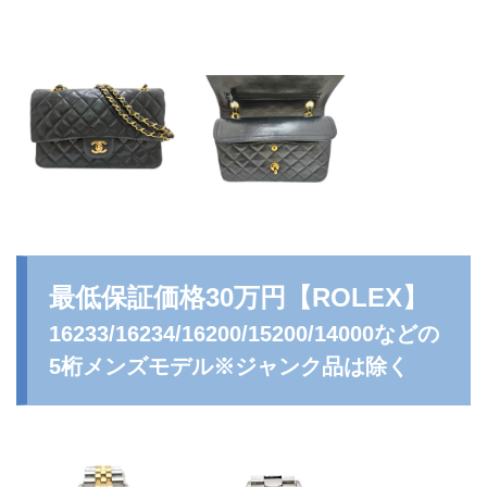
最低保証価格30万円
【ROLEX】
16233/16234/16200/15200/14000などの
5桁メンズモデル※ジャンク品は除く