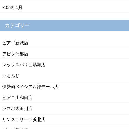
2023年1月
カテゴリー
ピアゴ新城店
アピタ蒲郡店
マックスバリュ熱海店
いちふじ
伊勢崎ベイシア西部モール店
ピアゴ上和田店
ラスパ太田川店
サンストリート浜北店