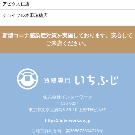
アピタ大仁店
ジョイフル本田瑞穂店
新型コロナ感染症対策を実施しております。
安心して
ご来店ください。
株式会社インターワーク
〒113-0034
東京都文京区湯島3-39-10 上野THビル3F
https://interwork.co.jp
古物商許可番号 第308872004713号