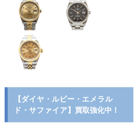
【ダイヤ・ルビー・エメラル
ド・サファイア】買取強化中！