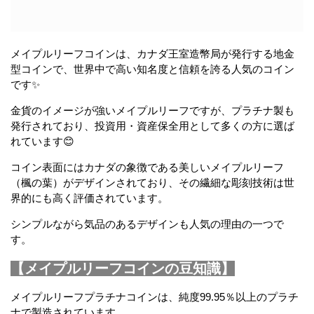
メイプルリーフコインは、カナダ王室造幣局が発行する地金
型コインで、世界中で高い知名度と信頼を誇る人気のコイン
です✨
金貨のイメージが強いメイプルリーフですが、プラチナ製も
発行されており、投資用・資産保全用として多くの方に選ば
れています😊
コイン表面にはカナダの象徴である美しいメイプルリーフ
（楓の葉）がデザインされており、その繊細な彫刻技術は世
界的にも高く評価されています。
シンプルながら気品のあるデザインも人気の理由の一つで
す。
【メイプルリーフコインの豆知識】
メイプルリーフプラチナコインは、純度99.95％以上のプラチ
ナで製造されています。