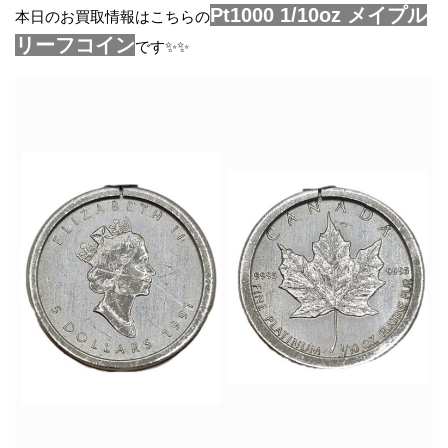
Pt1000 1/10oz メイプル
本日のお買取情報はこちらの
リーフコイン
です✨✨