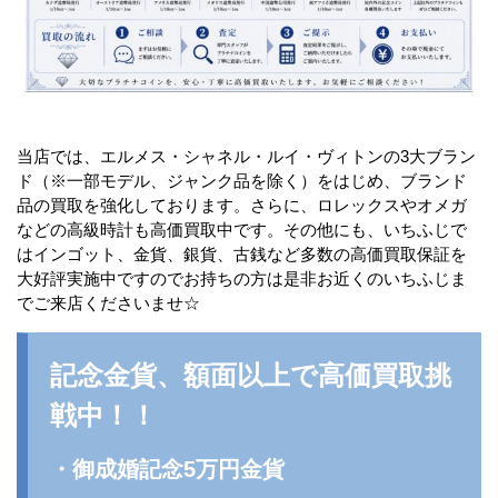
当店では、エルメス・シャネル・ルイ・ヴィトンの3大ブラン
ド（※一部モデル、ジャンク品を除く）をはじめ、ブランド
品の買取を強化しております。さらに、ロレックスやオメガ
などの高級時計も高価買取中です。その他にも、いちふじで
はインゴット、金貨、銀貨、古銭など多数の高価買取保証を
大好評実施中ですのでお持ちの方は是非お近くのいちふじま
でご来店くださいませ☆
記念金貨、額面以上で高価買取挑
戦中！！
・御成婚記念5万円金貨