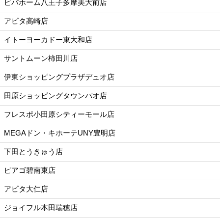
ビバホーム八王子多摩美大前店
アピタ高崎店
イトーヨーカドー東大和店
サントムーン柿田川店
伊東ショッピングプラザデュオ店
田原ショッピングタウンパオ店
フレスポ小田原シティーモール店
MEGAドン・キホーテUNY豊明店
下田とうきゅう店
ピアゴ碧南東店
アピタ大仁店
ジョイフル本田瑞穂店