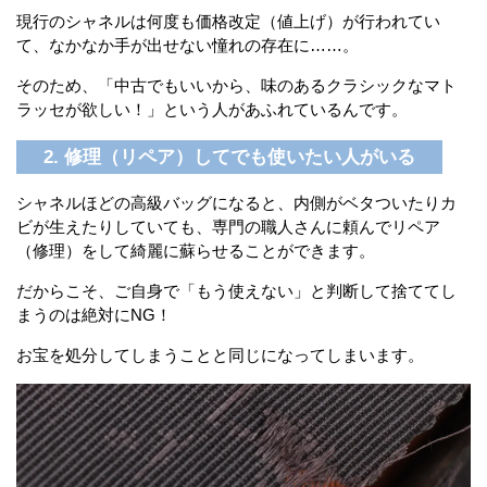
現行のシャネルは何度も価格改定（値上げ）が行われてい
て、なかなか手が出せない憧れの存在に……。
そのため、「中古でもいいから、味のあるクラシックなマト
ラッセが欲しい！」という人があふれているんです。
2. 修理（リペア）してでも使いたい人がいる
シャネルほどの高級バッグになると、内側がベタついたりカ
ビが生えたりしていても、専門の職人さんに頼んでリペア
（修理）をして綺麗に蘇らせることができます。
だからこそ、ご自身で「もう使えない」と判断して捨ててし
まうのは絶対にNG！
お宝を処分してしまうことと同じになってしまいます。