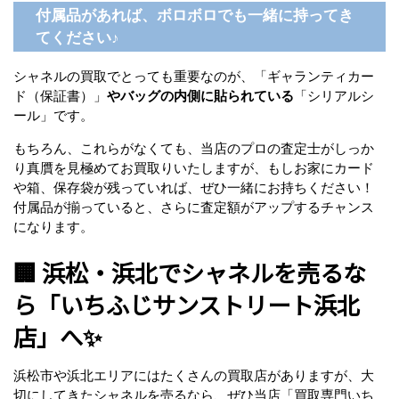
付属品があれば、ボロボロでも一緒に持ってき
てください♪
シャネルの買取でとっても重要なのが、「ギャランティカー
ド（保証書）」
やバッグの内側に貼られている
「シリアルシ
ール」です。
もちろん、これらがなくても、当店のプロの査定士がしっか
り真贋を見極めてお買取りいたしますが、もしお家にカード
や箱、保存袋が残っていれば、ぜひ一緒にお持ちください！
付属品が揃っていると、さらに査定額がアップするチャンス
になります。
🏢 浜松・浜北でシャネルを売るな
ら「いちふじサンストリート浜北
店」へ✨
浜松市や浜北エリアにはたくさんの買取店がありますが、大
切にしてきたシャネルを売るなら、ぜひ当店「買取専門いち