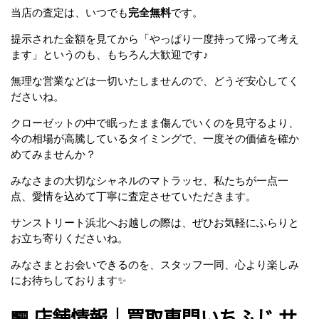
当店の査定は、いつでも
完全無料
です。
提示された金額を見てから「やっぱり一度持って帰って考え
ます」というのも、もちろん大歓迎です♪
無理な営業などは一切いたしませんので、どうぞ安心してく
ださいね。
クローゼットの中で眠ったまま傷んでいくのを見守るより、
今の相場が高騰しているタイミングで、一度その価値を確か
めてみませんか？
みなさまの大切なシャネルのマトラッセ、私たちが一点一
点、愛情を込めて丁寧に査定させていただきます。
サンストリート浜北へお越しの際は、ぜひお気軽にふらりと
お立ち寄りくださいね。
みなさまとお会いできるのを、スタッフ一同、心より楽しみ
にお待ちしております✨
🏪 店舗情報｜買取専門いちふじ サ