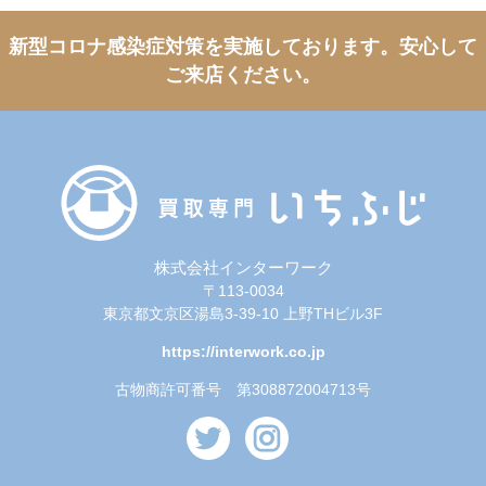
新型コロナ感染症対策を実施しております。
安心して
ご来店ください。
株式会社インターワーク
〒113-0034
東京都文京区湯島3-39-10 上野THビル3F
https://interwork.co.jp
古物商許可番号 第308872004713号