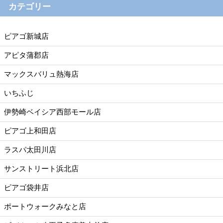
カテゴリー
ピアゴ新城店
アピタ蒲郡店
マックスバリュ熱海店
いちふじ
伊勢崎ベイシア西部モール店
ピアゴ上和田店
ラスパ太田川店
サンストリート浜北店
ピアゴ袋井店
ポートウォークみなと店