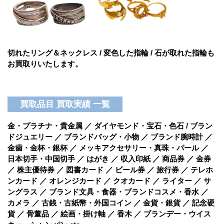
切れたリング＆ネックレス / 変色した指輪 / 石が取れた指輪も
お買取りいたします。
買取品目 買取実績 一覧
金・プラチナ・貴金属 ／ ダイヤモンド・宝石・色石 / ブラン
ドジュエリー ／ ブランドバッグ・小物 ／ ブランド腕時計 ／
金歯・金杯・銀杯 ／ メッキアクセサリー・真珠・パール ／
日本切手・中国切手 ／ はがき ／ 収入印紙 ／ 商品券 ／ 金券
／ 株主優待券 ／ 図書カード ／ ビール券 ／ 旅行券 ／ テレホ
ンカード ／ オレンジカード ／ クオカード ／ ライター ／ サ
ングラス ／ ブランド文具・食器・ブランドコスメ・香水 ／
カメラ ／ 古銭・古紙幣・外国コイン ／ 金貨・銀貨 ／ 記念硬
貨 ／ 骨董品 ／ 絵画・掛け軸 ／ 香木 ／ ブランデー・ウイス