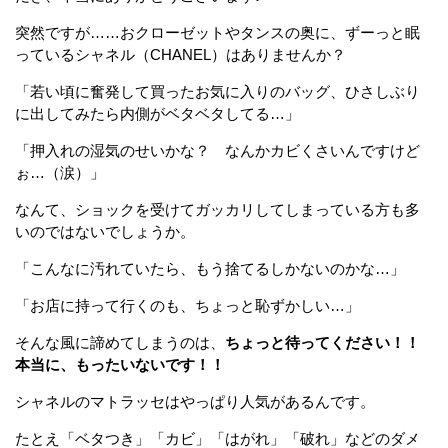
突然ですが……おクローゼットやタンスの奥に、ずーっと眠
っているシャネル（CHANEL）はありませんか？
「若い頃に奮発して買ったお気に入りのバッグ、ひさしぶり
に出してみたら内側がベタベタしてる…」
「押入れの湿気のせいかな？ なんかカビくさいんですけど
ぉ…（涙）」
なんて、ショックを受けてガッカリしてしまっている方も多
いのではないでしょうか。
「こんなに汚れていたら、もう捨てるしかないのかな…」
「お店に持って行くのも、ちょっと恥ずかしい…」
そんな風に諦めてしまうのは、
ちょっと待ってください！！
本当に、もったいないです！！
シャネルのマトラッセはやっぱり人気があるんです。
たとえ「ベタつき」「カビ」「はがれ」「破れ」などのダメ