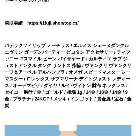
キー・シャンパン etc
買取実績→
https://1fuji.shop/topics/
パテックフィリップ ノーチラス / エルメス シェーヌダンクル
エヴリン ガーデンパーティー ピコタン アクセサリー / ティフ
ァニー Tスマイル ビーン バイザヤード / カルティエ ラブ ジ
ュストアンクル タンク サントス 指輪 / ヴァンクリ ヴァンクリ
ーフ＆アーペル アルハンブラ / オメガ スピードマスター シー
マスター / ロレックス サブマリーナ デイトジャスト レディー
ス / オーデマピゲ / ダイヤ / ルイ･ヴィトン 財布 ネックレス /
セイコー 時計 / 金 / ゴールド / 相場 1g / 24金 / 18金 / 14金 / 9
金 / プラチナ / 24KGP / メッキ / インゴット / 貴金属 / 宝石 / 金
貨