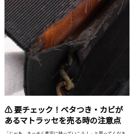
⚠️ 要チェック！ベタつき・カビが
あるマトラッセを売る時の注意点
「じゃあ、さっそく査定に持っていこう！」と思ってくださ