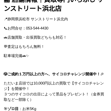
ンストリート浜北店
📍静岡県浜松市 サンストリート浜北内
📞お問合せ：053-544-4430
🚗店舗買取・出張買取どちらも対応！
💬査定はもちろん無料！
駐車場完備🚗✨
🎲ご成約１万円以上の方へ、サイコロチャレンジ開催中！
🎉
ただいま店頭では10,000円以上の買取で【サイコロチャレン
ジ】を開催中！
３つのサイコロの出目によって景品をプレゼント！（金券買
取など一部除く）
🎯
ゾロ目
：お米5Kg