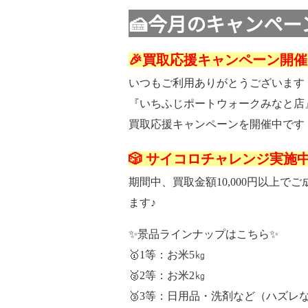
🍰今月のキャンペー
🎉買取応援キャンペーン開催
いつもご利用ありがとうございます
『いちふじポートウォークみなと店
買取応援キャンペーンを開催中です
🎲
サイコロチャレンジ実施
期間中、買取金額10,000円以上
ます♪
✨景品ラインナップはこちら✨
🥇1等：お米5㎏
🥈2等：お米2㎏
🥉3等：日用品・洗剤など（ハズ