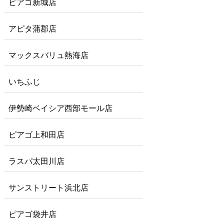
ピアゴ新城店
アピタ蒲郡店
マックスバリュ熱海店
いちふじ
伊勢崎ベイシア西部モール店
ピアゴ上和田店
ラスパ太田川店
サンストリート浜北店
ピアゴ袋井店