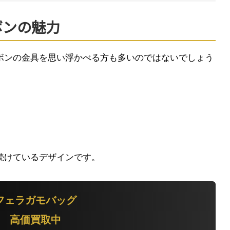
ボンの魅力
ボンの金具を思い浮かべる方も多いのではないでしょう
続けているデザインです。
フェラガモバッグ
高価買取中