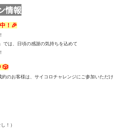
ン情報
中！🎉
！
』では、日頃の感謝の気持ちを込めて
！
中
🎲
でご成約のお客様は、サイコロチャレンジにご参加いただけ
レなし！）