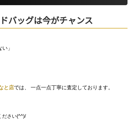
ドバッグは今がチャンス
ない」
。
なと店
では、 一点一点丁寧に査定しております。
さい(^^)/