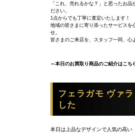
「これ、売れるかな？」と思ったお品
ださい。
1点からでも丁寧に査定いたします！
地域の皆さまに寄り添ったサービスを
せ。
皆さまのご来店を、スタッフ一同、心
～本日のお買取り商品のご紹介はこち
フェラガモ ヴァ
した
本日は上品なデザインで人気の高い