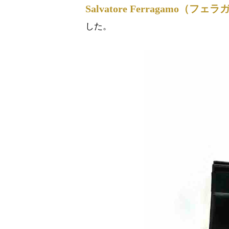
Salvatore Ferragamo
した。