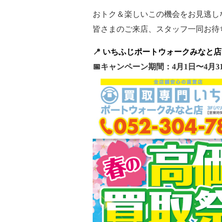
おトク＆楽しいこの機会をお見逃し
皆さまのご来店、スタッフ一同お待ち
📍
いちふじポートウォークみなと店
📅キャンペーン期間：4月1日〜4月3