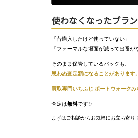
使わなくなったブラン
「昔購入したけど使っていない」
「フォーマルな場面が減って出番が
そのまま保管しているバッグも、
思わぬ査定額になることがあります
買取専門いちふじ ポートウォークみ
査定は
無料
です✨
まずはご相談からお気軽にお立ち寄りくだ