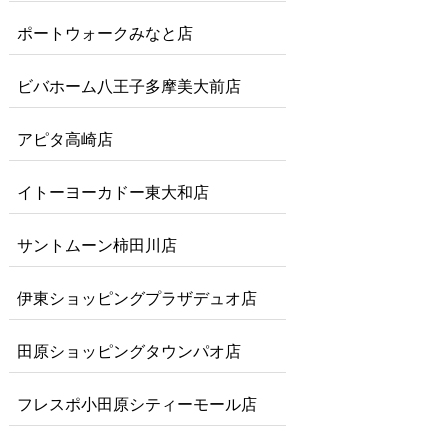
ポートウォークみなと店
ビバホーム八王子多摩美大前店
アピタ高崎店
イトーヨーカドー東大和店
サントムーン柿田川店
伊東ショッピングプラザデュオ店
田原ショッピングタウンパオ店
フレスポ小田原シティーモール店