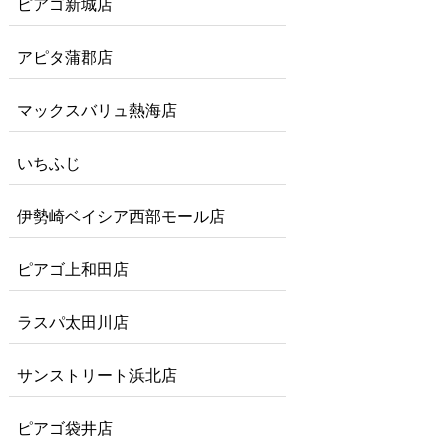
ピアゴ新城店
アピタ蒲郡店
マックスバリュ熱海店
いちふじ
伊勢崎ベイシア西部モール店
ピアゴ上和田店
ラスパ太田川店
サンストリート浜北店
ピアゴ袋井店