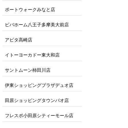
ポートウォークみなと店
ビバホーム八王子多摩美大前店
アピタ高崎店
イトーヨーカドー東大和店
サントムーン柿田川店
伊東ショッピングプラザデュオ店
田原ショッピングタウンパオ店
フレスポ小田原シティーモール店