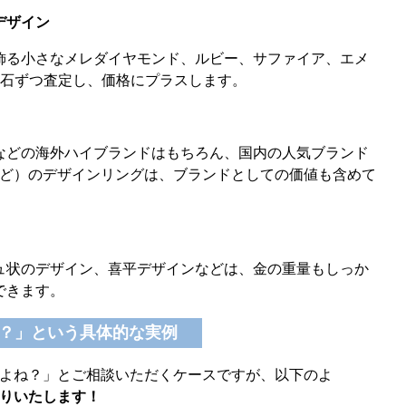
デザイン
飾る小さなメレダイヤモンド、ルビー、サファイア、エメ
1石ずつ査定し、価格にプラスします。
などの海外ハイブランドはもちろん、国内の人気ブランド
など）のデザインリングは、ブランドとしての価値も含めて
ュ状のデザイン、喜平デザインなどは、金の重量もしっか
できます。
？」という具体的な実例
よね？」とご相談いただくケースですが、以下のよ
りいたします！