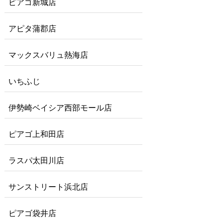
ピアゴ新城店
アピタ蒲郡店
マックスバリュ熱海店
いちふじ
伊勢崎ベイシア西部モール店
ピアゴ上和田店
ラスパ太田川店
サンストリート浜北店
ピアゴ袋井店