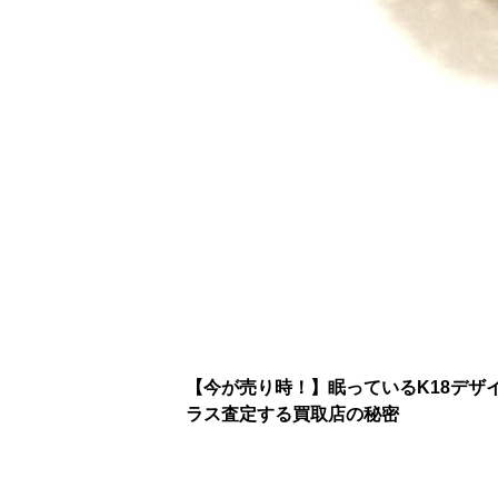
【今が売り時！】眠っているK18デザ
ラス査定する買取店の秘密