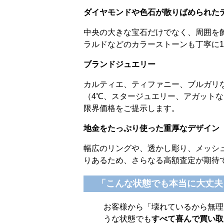
ダイヤモンドや色石が散りばめられた
中央の大きな宝石だけでなく、周囲を
ラルドなどのカラーストーンも丁寧に
ブランドジュエリー
カルティエ、ティファニー、ブルガリ
（4℃、スタージュエリー、アガット
限界価格をご提示します。
地金をたっぷり使った重厚なデザイン
幅広のリングや、透かし彫り、メッシ
りあるため、さらなる高額査定が期待
「こんな状態でも本当に大丈夫
お客様から「壊れているから無理
うな状態でも
すべて喜んで買い取