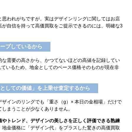
と思われがちですが、実はデザインリングに関してはお店
店が自信を持って高価買取をご提示できるのには、明確な3
キープしているから
的な需要の高さから、かつてないほどの高値を記録してい
われているため、地金としてのベース価格そのものが現在非
リーとしての価値」を上乗せ査定するから
ザインのリングでも「重さ（g）× 本日の金相場」だけで
てしまうことが少なくありません。
値やトレンド、デザインの美しさを正しく評価できる熟練
、地金価格に「デザイン代」をプラスした驚きの高価買取