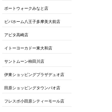
ポートウォークみなと店
ビバホーム八王子多摩美大前店
アピタ高崎店
イトーヨーカドー東大和店
サントムーン柿田川店
伊東ショッピングプラザデュオ店
田原ショッピングタウンパオ店
フレスポ小田原シティーモール店