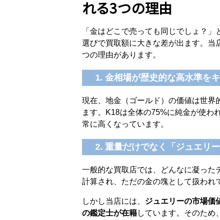
れる3つの理由
「金はどこで売っても同じでしょ？」
選びで買取額に大きな差が出ます。当
つの理由があります。
1. 金相場が歴史的な高水準を
現在、地金（ゴールド）の価値は世界
ます。K18は全体の75%に純金が使
常に高くなっています。
2. 重量だけでなく「ジュエ
一般的な買取店では、どんなに凝ったデ
計算され、ただの金の塊として扱われ
しかし当店には、
ジュエリーの市場価
の鑑定士が在籍
しています。そのため