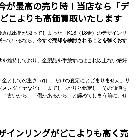
は今が最高の売り時！当店なら「デ
どこよりも高価買取いたします
近は出番が減ってしまった「K18（18金）のデザインリ
眠っているなら、
今すぐ売却を検討されることを強くおす
準を維持しており、金製品を手放すにはこれ以上ない絶好
「金としての重さ（g）」だけの査定にとどまりません。リ
（メレダイヤなど）」までしっかりと鑑定し、その価値を
。「古いから」「傷があるから」と諦めてしまう前に、ぜ
。
デザインリングがどこよりも高く売