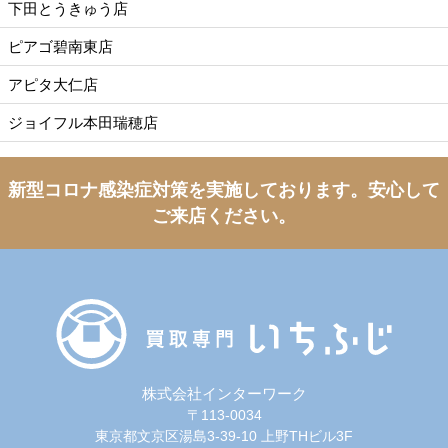
下田とうきゅう店
ピアゴ碧南東店
アピタ大仁店
ジョイフル本田瑞穂店
新型コロナ感染症対策を実施しております。
安心して
ご来店ください。
株式会社インターワーク
〒113-0034
東京都文京区湯島3-39-10 上野THビル3F