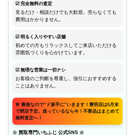
☑ 完全無料の査定
見るだけ・相談だけでも大歓迎。売らなくても
費用はかかりません。
☑ 明るく入りやすい店舗
初めての方もリラックスしてご来店いただける
雰囲気づくりを心がけています。
☑ 無理な営業は一切ナシ
お客様のご判断を尊重し、強引におすすめする
ことはありません。
🚨 最後なので“ド派手に”いきます！豊明店は5月末
で閉店予定。迷っているなら今！不要品はまとめて
無料査定へ！
☆ 買取専門いちふじ 公式SNS ☆