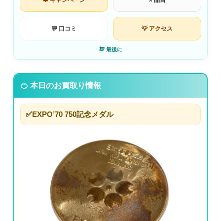
🔔 キャンペーン
⭐ 品目
💬 口コミ
💡 アクセス
🔚 最後に
🍊 本日のお買取り情報
✅EXPO’70 750記念メダル