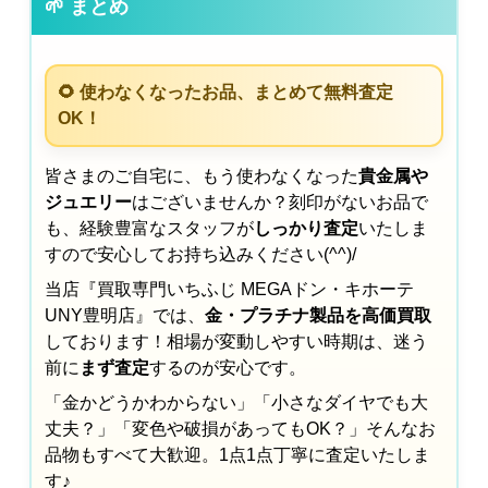
🌱 まとめ
🌻 使わなくなったお品、まとめて無料査定
OK！
皆さまのご自宅に、もう使わなくなった
貴金属や
ジュエリー
はございませんか？刻印がないお品で
も、経験豊富なスタッフが
しっかり査定
いたしま
すので安心してお持ち込みください(^^)/
当店『買取専門いちふじ MEGAドン・キホーテ
UNY豊明店』では、
金・プラチナ製品を高価買取
しております！相場が変動しやすい時期は、迷う
前に
まず査定
するのが安心です。
「金かどうかわからない」「小さなダイヤでも大
丈夫？」「変色や破損があってもOK？」そんなお
品物もすべて大歓迎。1点1点丁寧に査定いたしま
す♪