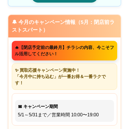
🔔 今月のキャンペーン情報（5月：閉店前ラ
ストスパート）
🔥【閉店予定前の最終月】チラシの内容、今こそフ
ル活用してください！
✨ 買取応援キャンペーン実施中！
「今月中に持ち込む」が一番お得＆一番ラクで
す！
📅 キャンペーン期間
5/1～5/31まで／営業時間 10:00〜19:00