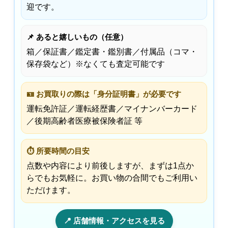
迎です。
📌 あると嬉しいもの（任意）
箱／保証書／鑑定書・鑑別書／付属品（コマ・
保存袋など）※なくても査定可能です
🪪 お買取りの際は「身分証明書」が必要です
運転免許証／運転経歴書／マイナンバーカード
／後期高齢者医療被保険者証 等
⏱ 所要時間の目安
点数や内容により前後しますが、まずは1点か
らでもお気軽に。お買い物の合間でもご利用い
ただけます。
📍 店舗情報・アクセスを見る