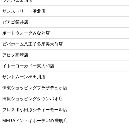
ラスパ太田川店
サンストリート浜北店
ピアゴ袋井店
ポートウォークみなと店
ビバホーム八王子多摩美大前店
アピタ高崎店
イトーヨーカドー東大和店
サントムーン柿田川店
伊東ショッピングプラザデュオ店
田原ショッピングタウンパオ店
フレスポ小田原シティーモール店
MEGAドン・キホーテUNY豊明店