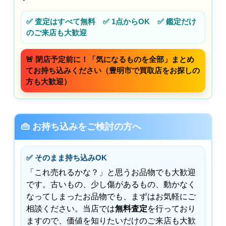
✅ 査定はすべて無料 ✅ 1点からOK ✅ 鑑定だけ
のご来店も大歓迎
🚨 閉店予定前に！「気になるものを全部」まとめ
てお持ち込みください（豊明市で買取店をお探しの
方も大歓迎）
👜 お持ち込みをご検討の方へ
✅ そのまま持ち込みOK
「これ売れるかな？」と思うお品物でも大歓迎
です。古いもの、少し傷があるもの、動かなく
なってしまったお品物でも、まずはお気軽にご
相談ください。当店では
無料査定
を行っており
ますので、価値を知りたいだけのご来店も大歓