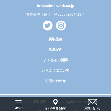
https://interwork.co.jp
古物商許可番号 第308872004713号
買取品目
店舗案内
よくあるご質問
いちふじについて
お問い合わせ
© 2026 買取専門いちふじ All rights reserved.
近くの店舗を探す
お問い合わせ
MENU
プライバシーポリシー