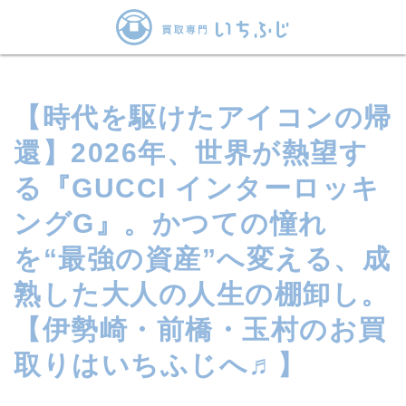
【時代を駆けたアイコンの帰
還】2026年、世界が熱望す
る『GUCCI インターロッキ
ングG』。かつての憧れ
を“最強の資産”へ変える、成
熟した大人の人生の棚卸し。
【伊勢崎・前橋・玉村のお買
取りはいちふじへ♬】