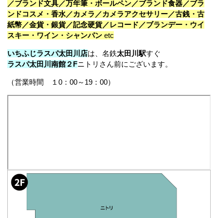
／ブランド文具／万年筆・ボールペン／ブランド食器／ブラ
ンドコスメ・香水／カメラ／カメラアクセサリー／古銭・古
紙幣／金貨・銀貨／記念硬貨／レコード／ブランデー・ウイ
スキー・ワイン・シャンパン
etc
いちふじラスパ太田川店
は、名鉄
太田川駅
すぐ
ラスパ太田川南館２F
ニトリさん前にございます。
（営業時間 １0：00～19：00）