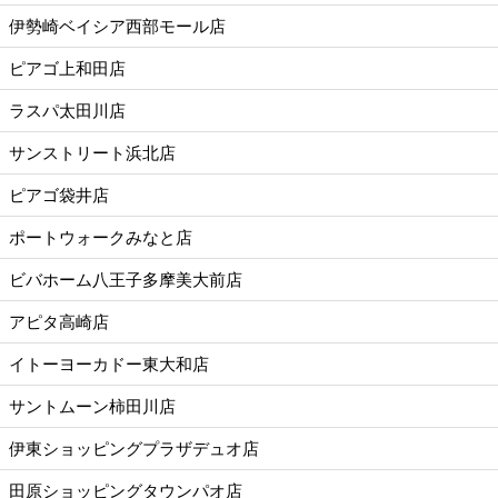
伊勢崎ベイシア西部モール店
ピアゴ上和田店
ラスパ太田川店
サンストリート浜北店
ピアゴ袋井店
ポートウォークみなと店
ビバホーム八王子多摩美大前店
アピタ高崎店
イトーヨーカドー東大和店
サントムーン柿田川店
伊東ショッピングプラザデュオ店
田原ショッピングタウンパオ店