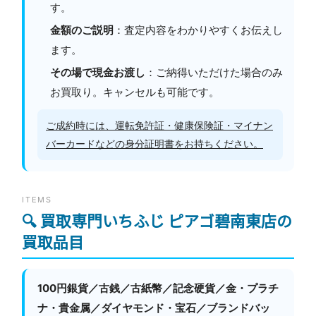
す。
金額のご説明
：査定内容をわかりやすくお伝えし
ます。
その場で現金お渡し
：ご納得いただけた場合のみ
お買取り。キャンセルも可能です。
ご成約時には、運転免許証・健康保険証・マイナン
バーカードなどの身分証明書をお持ちください。
ITEMS
🔍 買取専門いちふじ ピアゴ碧南東店の
買取品目
100円銀貨／古銭／古紙幣／記念硬貨／金・プラチ
ナ・貴金属／ダイヤモンド・宝石／ブランドバッ