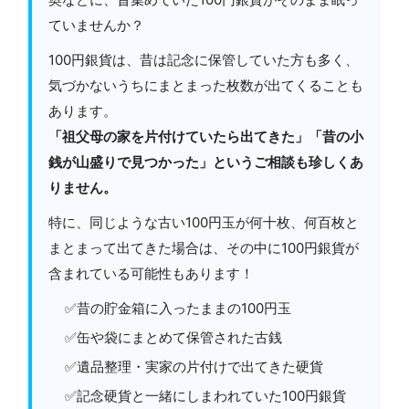
ていませんか？
100円銀貨は、昔は記念に保管していた方も多く、
気づかないうちにまとまった枚数が出てくることも
あります。
「祖父母の家を片付けていたら出てきた」「昔の小
銭が山盛りで見つかった」というご相談も珍しくあ
りません。
特に、同じような古い100円玉が何十枚、何百枚と
まとまって出てきた場合は、その中に100円銀貨が
含まれている可能性もあります！
✅昔の貯金箱に入ったままの100円玉
✅缶や袋にまとめて保管された古銭
✅遺品整理・実家の片付けで出てきた硬貨
✅記念硬貨と一緒にしまわれていた100円銀貨