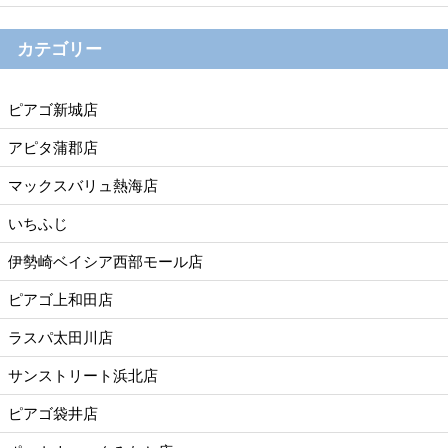
カテゴリー
ピアゴ新城店
アピタ蒲郡店
マックスバリュ熱海店
いちふじ
伊勢崎ベイシア西部モール店
ピアゴ上和田店
ラスパ太田川店
サンストリート浜北店
ピアゴ袋井店