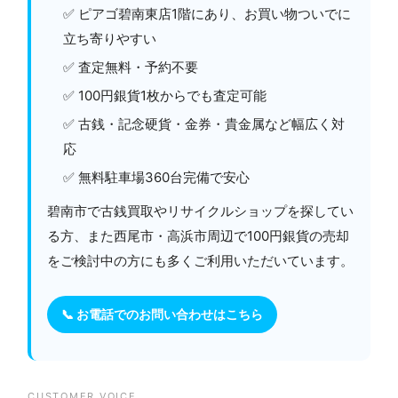
✅ ピアゴ碧南東店1階にあり、お買い物ついでに
立ち寄りやすい
✅ 査定無料・予約不要
✅ 100円銀貨1枚からでも査定可能
✅ 古銭・記念硬貨・金券・貴金属など幅広く対
応
✅ 無料駐車場360台完備で安心
碧南市で古銭買取やリサイクルショップを探してい
る方、また西尾市・高浜市周辺で100円銀貨の売却
をご検討中の方にも多くご利用いただいています。
📞 お電話でのお問い合わせはこちら
CUSTOMER VOICE