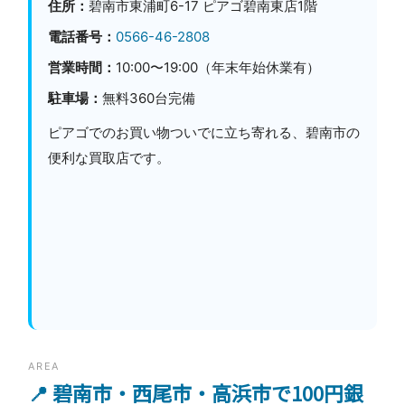
住所：
碧南市東浦町6-17 ピアゴ碧南東店1階
電話番号：
0566-46-2808
営業時間：
10:00〜19:00（年末年始休業有）
駐車場：
無料360台完備
ピアゴでのお買い物ついでに立ち寄れる、碧南市の
便利な買取店です。
AREA
📍 碧南市・西尾市・高浜市で100円銀