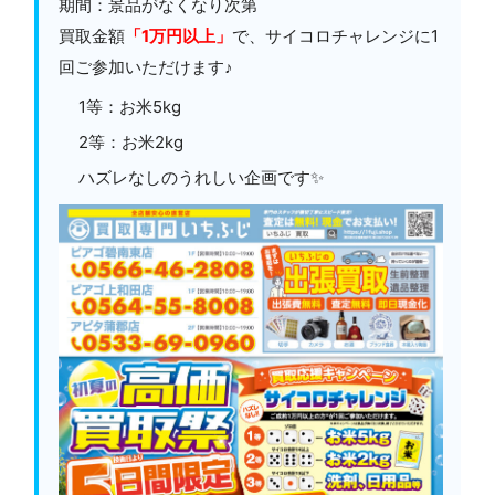
期間：景品がなくなり次第
買取金額
「1万円以上」
で、サイコロチャレンジに1
回ご参加いただけます♪
1等：お米5kg
2等：お米2kg
ハズレなしのうれしい企画です✨