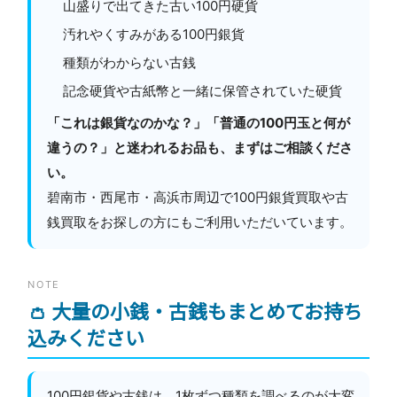
山盛りで出てきた古い100円硬貨
汚れやくすみがある100円銀貨
種類がわからない古銭
記念硬貨や古紙幣と一緒に保管されていた硬貨
「これは銀貨なのかな？」「普通の100円玉と何が
違うの？」と迷われるお品も、まずはご相談くださ
い。
碧南市・西尾市・高浜市周辺で100円銀貨買取や古
銭買取をお探しの方にもご利用いただいています。
NOTE
👛 大量の小銭・古銭もまとめてお持ち
込みください
100円銀貨や古銭は、1枚ずつ種類を調べるのが大変