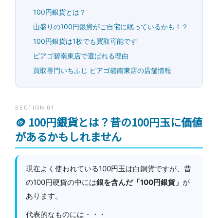
100円銀貨とは？
山盛りの100円銀貨がご自宅に眠っているかも！？
100円銀貨は1枚でも買取可能です
ピアゴ碧南東店で選ばれる理由
買取専門いちふじ ピアゴ碧南東店の店舗情報
SECTION 01
🪙 100円銀貨とは？昔の100円玉に価値
があるかもしれません
現在よく使われている100円玉は白銅貨ですが、昔
の100円硬貨の中には
銀を含んだ「100円銀貨」
が
あります。
代表的なものには・・・