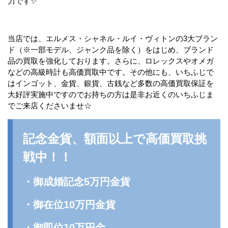
力です✨
当店では、エルメス・シャネル・ルイ・ヴィトンの3大ブラン
ド（※一部モデル、ジャンク品を除く）をはじめ、ブランド
品の買取を強化しております。さらに、ロレックスやオメガ
などの高級時計も高価買取中です。その他にも、いちふじで
はインゴット、金貨、銀貨、古銭など多数の高価買取保証を
大好評実施中ですのでお持ちの方は是非お近くのいちふじま
でご来店くださいませ☆
記念金貨、額面以上で高価買取挑
戦中！！
・御成婚記念5万円金貨
・御在位10万円金貨
・御即位10万円金