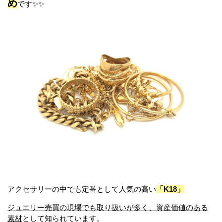
め
です✨✨
アクセサリーの中でも定番として人気の高い
「K18」
ジュエリー売買の現場でも取り扱いが多く、資産価値のある
素材
として知られています。