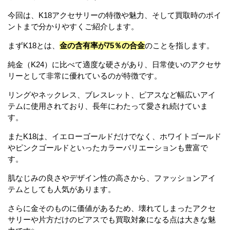
今回は、K18アクセサリーの特徴や魅力、そして買取時のポイ
ントまで分かりやすくご紹介します。
まずK18とは、
金の含有率が75％の合金
のことを指します。
純金（K24）に比べて適度な硬さがあり、日常使いのアクセサ
リーとして非常に優れているのが特徴です。
リングやネックレス、ブレスレット、ピアスなど幅広いアイ
テムに使用されており、長年にわたって愛され続けていま
す。
またK18は、イエローゴールドだけでなく、ホワイトゴールド
やピンクゴールドといったカラーバリエーションも豊富で
す。
肌なじみの良さやデザイン性の高さから、ファッションアイ
テムとしても人気があります。
さらに金そのものに価値があるため、壊れてしまったアクセ
サリーや片方だけのピアスでも買取対象になる点は大きな魅