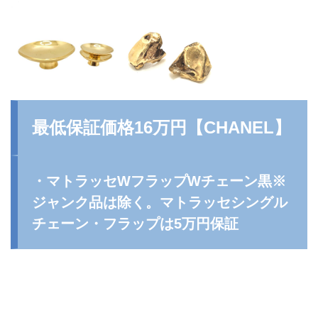
最低保証価格16万円【
CHANEL
】
・マトラッセWフラップWチェーン黒※
ジャンク品は除く。マトラッセシングル
チェーン・フラップは5万円保証