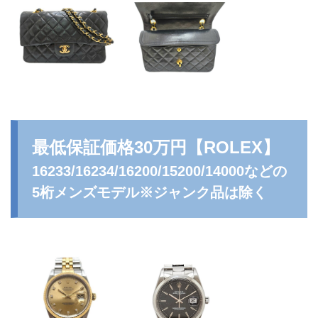
最低保証価格30万円
【ROLEX】
16233/16234/16200/15200/14000などの
5桁メンズモデル※ジャンク品は除く