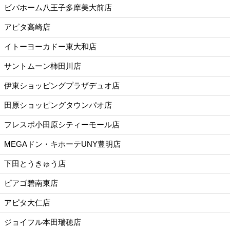
ビバホーム八王子多摩美大前店
アピタ高崎店
イトーヨーカドー東大和店
サントムーン柿田川店
伊東ショッピングプラザデュオ店
田原ショッピングタウンパオ店
フレスポ小田原シティーモール店
MEGAドン・キホーテUNY豊明店
下田とうきゅう店
ピアゴ碧南東店
アピタ大仁店
ジョイフル本田瑞穂店