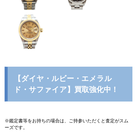
【ダイヤ・ルビー・エメラル
ド・サファイア】買取強化中！
※鑑定書等をお持ちの場合は、ご持参いただくと査定がスム
ーズです。