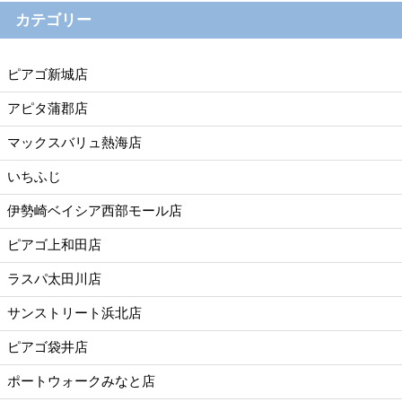
カテゴリー
ピアゴ新城店
アピタ蒲郡店
マックスバリュ熱海店
いちふじ
伊勢崎ベイシア西部モール店
ピアゴ上和田店
ラスパ太田川店
サンストリート浜北店
ピアゴ袋井店
ポートウォークみなと店