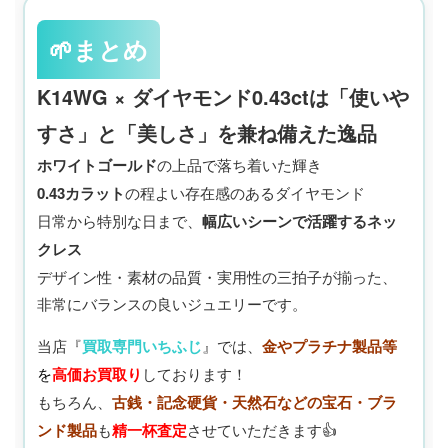
🌱まとめ
K14WG × ダイヤモンド0.43ctは「使いや
すさ」と「美しさ」を兼ね備えた逸品
ホワイトゴールド
の上品で落ち着いた輝き
0.43カラット
の程よい存在感のあるダイヤモンド
日常から特別な日まで、
幅広いシーンで活躍するネッ
クレス
デザイン性・素材の品質・実用性の三拍子が揃った、
非常にバランスの良いジュエリーです。
当店『
買取専門いちふじ
』では、
金やプラチナ製品等
を
高価お買取り
しております！
もちろん、
古銭・記念硬貨
・天然石などの宝石・ブラ
ンド製品
も
精一杯査定
させていただきます👍