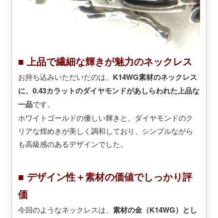
■ 上品で繊細な輝きが魅力のネックレス
お持ち込みいただいたのは、
K14WG素材のネックレス
に、0.43カラットのダイヤモンドがあしらわれた上品な
一品
です。
ホワイトゴールドの優しい輝きと、ダイヤモンドのク
リアな煌めきが美しく調和しており、シンプルながら
も高級感のあるデザインでした。
■ デザイン性＋素材の価値でしっかり評
価
今回のようなネックレスは、
素材の金（K14WG）とし