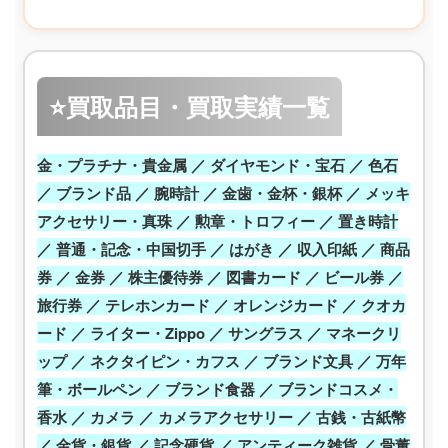
⭐買取品目・買取実績一覧
金・プラチナ・貴金属 ／ ダイヤモンド・宝石 ／ 色石
／ ブランド品 ／ 腕時計 ／ 金歯・金杯・銀杯 ／ メッキ
アクセサリー・真珠 ／ 勲章・トロフィー ／ 置き時計
／ 普通・記念・中国切手 ／ はがき ／ 収入印紙 ／ 商品
券 ／ 金券 ／ 株主優待券 ／ 図書カード ／ ビール券 ／
旅行券 ／ テレホンカード ／ オレンジカード ／ クオカ
ード ／ ライター・Zippo ／ サングラス ／ マネークリ
ップ ／ ネクタイピン・カフス ／ ブランド文具 ／ 万年
筆・ボールペン ／ ブランド食器 ／ ブランドコスメ・
香水 ／ カメラ ／ カメラアクセサリー ／ 古銭・古紙幣
／ 金貨・銀貨 ／ 記念硬貨 ／ アンティーク雑貨 ／ 骨董