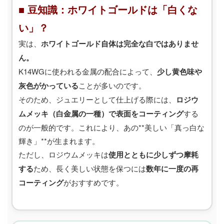
■ 豆知識：ホワイトゴールドは「白くな
い」？
実は、
ホワイトゴールド自体は完全な白ではありませ
ん。
K14WGに使われる金属の配合によって、
少し黄色味や
灰色がかっている
ことが多いのです。
そのため、ジュエリーとして仕上げる際には、
ロジウ
ムメッキ（白金属の一種）で表面をコーティング
する
のが一般的です。これにより、あの**美しい「真っ白な
輝き」**が生まれます。
ただし、ロジウムメッキは
使用とともに少しずつ摩耗
する
ため、長く美しい状態を保つには
数年に一度の再
コーティング
がおすすめです。