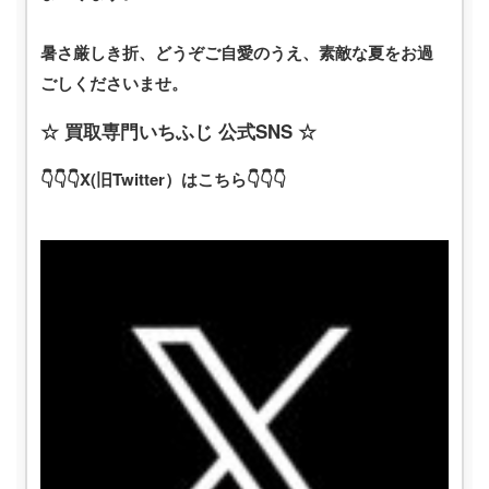
暑さ厳しき折、どうぞご自愛のうえ、素敵な夏をお過
ごしくださいませ。
☆ 買取専門いちふじ 公式SNS ☆
👇👇👇X(旧Twitter）はこちら👇👇👇