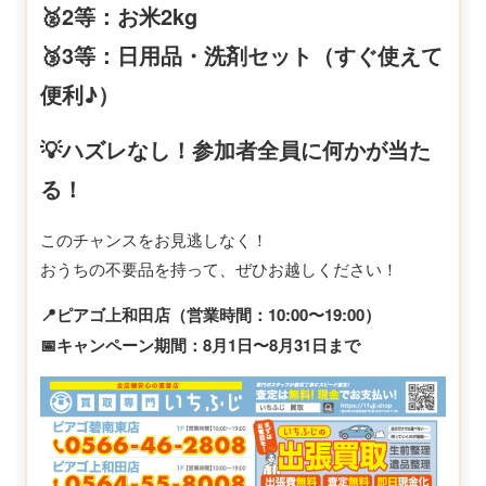
🥈2等：お米2kg
🥉3等：日用品・洗剤セット（すぐ使えて
便利♪）
💡ハズレなし！参加者全員に何かが当た
る！
このチャンスをお見逃しなく！
おうちの不要品を持って、ぜひお越しください！
📍ピアゴ上和田店（営業時間：10:00〜19:00）
📅キャンペーン期間：8月1日〜8月31日まで