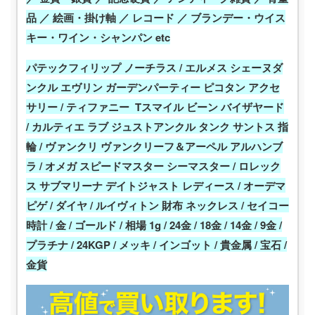
品 ／ 絵画・掛け軸 ／ レコード ／ ブランデー・ウイス
キー・ワイン・シャンパン etc
パテックフィリップ ノーチラス / エルメス シェーヌダ
ンクル エヴリン ガーデンパーティー ピコタン アクセ
サリー / ティファニー Tスマイル ビーン バイザヤード
/ カルティエ ラブ ジュストアンクル タンク サントス 指
輪 / ヴァンクリ ヴァンクリーフ＆アーペル アルハンブ
ラ / オメガ スピードマスター シーマスター / ロレック
ス サブマリーナ デイトジャスト レディース / オーデマ
ピゲ / ダイヤ / ルイヴィトン 財布 ネックレス / セイコー
時計 / 金 / ゴールド / 相場 1g / 24金 / 18金 / 14金 / 9金 /
プラチナ / 24KGP / メッキ / インゴット / 貴金属 / 宝石 /
金貨