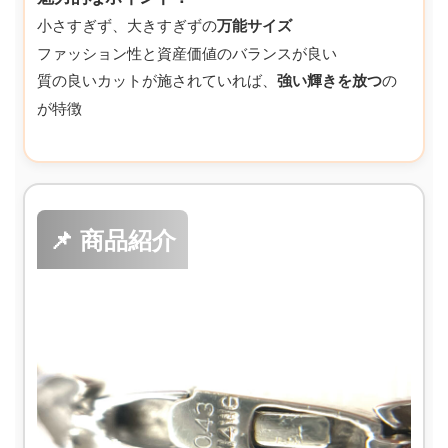
小さすぎず、大きすぎずの
万能サイズ
ファッション性と資産価値のバランスが良い
質の良いカットが施されていれば、
強い輝きを放つ
の
が特徴
📌 商品紹介