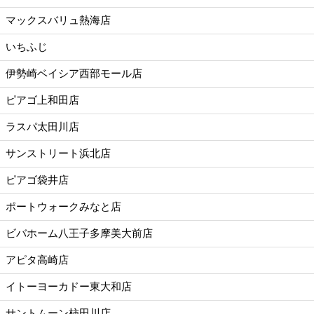
マックスバリュ熱海店
いちふじ
伊勢崎ベイシア西部モール店
ピアゴ上和田店
ラスパ太田川店
サンストリート浜北店
ピアゴ袋井店
ポートウォークみなと店
ビバホーム八王子多摩美大前店
アピタ高崎店
イトーヨーカドー東大和店
サントムーン柿田川店