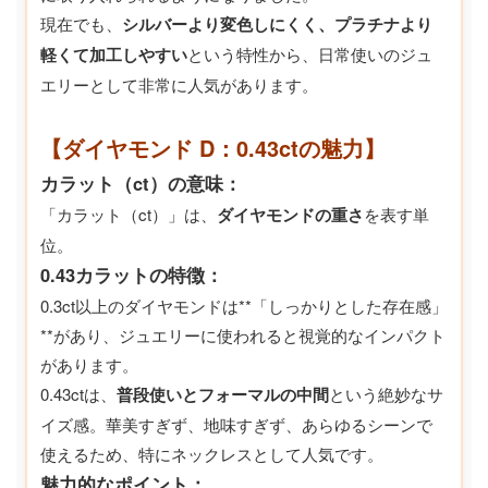
現在でも、
シルバーより変色しにくく、プラチナより
軽くて加工しやすい
という特性から、日常使いのジュ
エリーとして非常に人気があります。
【ダイヤモンド D：0.43ctの魅力】
カラット（ct）の意味：
「カラット（ct）」は、
ダイヤモンドの重さ
を表す単
位。
0.43カラットの特徴：
0.3ct以上のダイヤモンドは**「しっかりとした存在感」
**があり、ジュエリーに使われると視覚的なインパクト
があります。
0.43ctは、
普段使いとフォーマルの中間
という絶妙なサ
イズ感。華美すぎず、地味すぎず、あらゆるシーンで
使えるため、特にネックレスとして人気です。
魅力的なポイント：