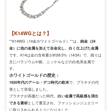
【K14WGとは？】
**K14WG（14金ホワイトゴールド）**は、
純金（24
金）に他の金属を加えて合金化し、白く仕上げた金属
です。K14は金の含有量が約58.5%（14/24）で、残りは
主にパラジウムや銀、ニッケルなどの白色系金属で
す。
ホワイトゴールドの歴史：
1920年代のアール・デコ時代の欧米
で、プラチナの代
替として登場しました。
プラチナが高価だった時代、
白い金属で高級感を演出
できる素材
として重宝され、ファッションジュエリー
に取り入れられるようになりました。