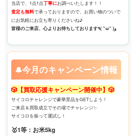
当店で、1点1点
丁寧に
お調べいたします！！
査定も無料
で承っておりますので、お買い物のついで
にお気軽にお立ち寄りくださいね♪
皆様のご来店、心よりお待ちしております٩( ”ω” )و
今月のキャンペーン情報
🔔
🎲【買取応援キャンペーン開催中】🎲
サイコロチャレンジで豪華景品をGETしよう！
ご来店＆買取成立でその場でチャレンジ✨
サイコロを振って運試し！
🥇1等：お米5kg