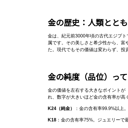
金の歴史：人類ととも
金は、紀元前3000年頃の古代エジプ
属です。その美しさと希少性から、富
た。現代でもその価値は変わらず、投
金の純度（品位）って
金の価値を左右する大きなポイントが
れ、数字が大きいほど金の含有率が高
K24（純金）
：金の含有率99.9%以
K18
：金の含有率75%。ジュエリーで