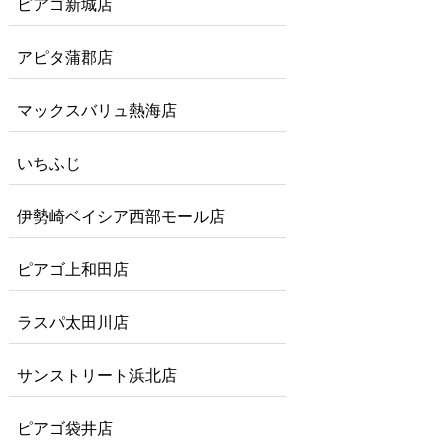
ピアゴ新城店
アピタ蒲郡店
マックスバリュ熱海店
いちふじ
伊勢崎ベイシア西部モール店
ピアゴ上和田店
ラスパ太田川店
サンストリート浜北店
ピアゴ袋井店