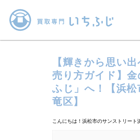
【輝きから思い出
売り方ガイド】金
ふじ」へ！【浜松市
竜区】
こんにちは！浜松市のサンストリート