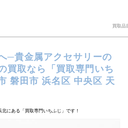
買取品
へ─貴金属アクセサリーの
の買取なら「買取専門いち
 磐田市 浜名区 中央区 天
浜北にある「買取専門いちふじ」です！