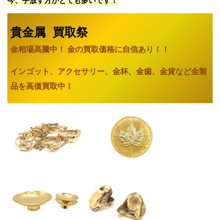
今、手放す方がとても多いです！
貴金属 買取祭
金相場高騰中！ 金の買取価格に自信あり
！！
インゴット、アクセサリー、金杯、金歯、金貨など金製
品を高価買取中！