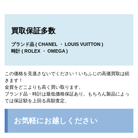
買取保証多数
ブランド品 ( CHANEL ・ LOUIS VUITTON )
時計 ( ROLEX ・ OMEGA )
この価格を見逃さないでください！いちふじの高価買取は続
きます！
金貨をどこよりも高く買い取ります。
ブランド品・時計は最低価格保証あり。もちろん製品によっ
ては保証額を上回る高額査定。
お気軽にお越しください