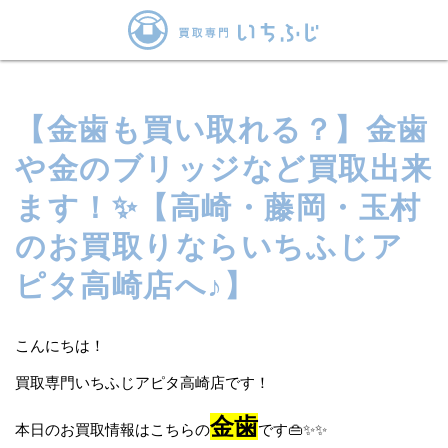
【金歯も買い取れる？】金歯
や金のブリッジなど買取出来
ます！✨【高崎・藤岡・玉村
のお買取りならいちふじア
ピタ高崎店へ♪】
こんにちは！
買取専門いちふじアピタ高崎店です！
金歯
本日のお買取情報はこちらの
です👜✨✨