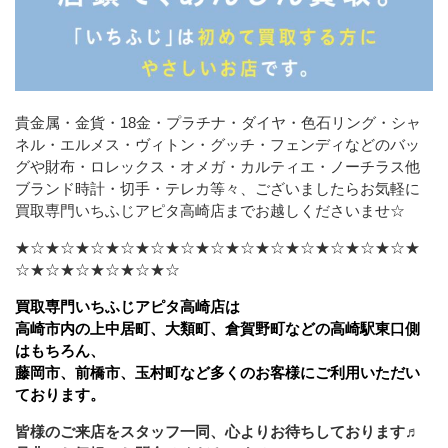
貴金属・金貨・18金・プラチナ・ダイヤ・色石リング・シャ
ネル・エルメス・ヴィトン・グッチ・フェンディなどの
バッ
グや財布・ロレックス・オメガ・カルティエ・ノーチラス他
ブランド時計・切手・テレカ等々、ございましたら
お気軽に
買取専門いちふじアピタ高崎店までお越しくださいませ☆
★☆★☆★☆★☆★☆★☆★☆★☆★☆★☆★☆★☆★☆★
☆★☆★☆★☆★☆★☆
買取専門いちふじアピタ高崎店は
高崎市内の上中居町、大類町、倉賀野町などの高崎駅東口側
はもちろん、
藤岡市、前橋市、玉村町など多くのお客様にご利用いただい
ております。
皆様のご来店をスタッフ一同、心よりお待ちしております♬