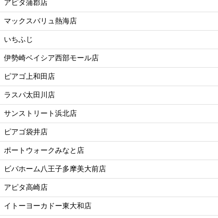
アピタ蒲郡店
マックスバリュ熱海店
いちふじ
伊勢崎ベイシア西部モール店
ピアゴ上和田店
ラスパ太田川店
サンストリート浜北店
ピアゴ袋井店
ポートウォークみなと店
ビバホーム八王子多摩美大前店
アピタ高崎店
イトーヨーカドー東大和店