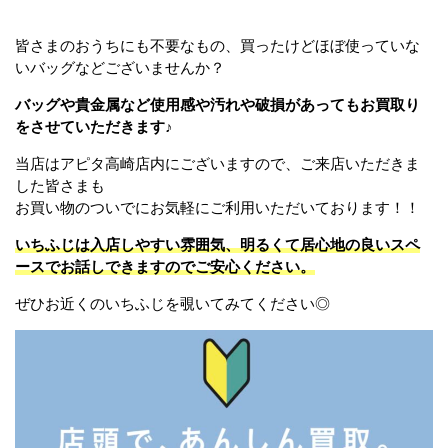
皆さまのおうちにも不要なもの、買ったけどほぼ使っていな
いバッグなどございませんか？
バッグや貴金属など使用感や汚れや破損があってもお買取り
をさせていただきます♪
当店はアピタ高崎店内にございますので、ご来店いただきま
した皆さまも
お買い物のついでにお気軽にご利用いただいております！！
いちふじは入店しやすい雰囲気、明るくて居心地の良いスペ
ースでお話しできますのでご安心ください。
ぜひお近くのいちふじを覗いてみてください◎