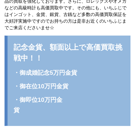
品の買取を強化しております。さらに、ロレックスやオメガ
などの高級時計も高価買取中です。その他にも、いちふじで
はインゴット、金貨、銀貨、古銭など多数の高価買取保証を
大好評実施中ですのでお持ちの方は是非お近くのいちふじま
でご来店くださいませ☆
記念金貨、額面以上で高価買取挑
戦中！！
・御成婚記念5万円金貨
・御在位10万円金貨
・御即位10万円金
貨