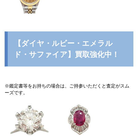
【ダイヤ・ルビー・エメラル
ド・サファイア】買取強化中！
※鑑定書等をお持ちの場合は、ご持参いただくと査定がスム
ーズです。