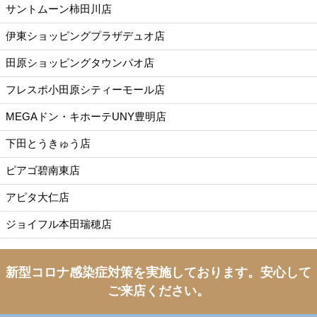
サントムーン柿田川店
伊東ショッピングプラザデュオ店
田原ショッピングタウンパオ店
フレスポ小田原シティーモール店
MEGAドン・キホーテUNY豊明店
下田とうきゅう店
ピアゴ碧南東店
アピタ大仁店
ジョイフル本田瑞穂店
新型コロナ感染症対策を実施しております。
安心して
ご来店ください。