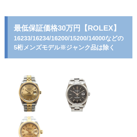
最低保証価格30万円
【ROLEX】
16233/16234/16200/15200/14000などの
5桁メンズモデル※ジャンク品は除く