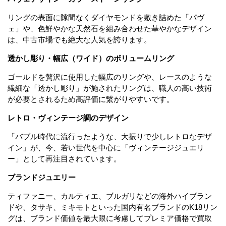
リングの表面に隙間なくダイヤモンドを敷き詰めた「パヴ
ェ」や、色鮮やかな天然石を組み合わせた華やかなデザイン
は、中古市場でも絶大な人気を誇ります。
透かし彫り・幅広（ワイド）のボリュームリング
ゴールドを贅沢に使用した幅広のリングや、レースのような
繊細な「透かし彫り」が施されたリングは、職人の高い技術
が必要とされるため高評価に繋がりやすいです。
レトロ・ヴィンテージ調のデザイン
「バブル時代に流行ったような、大振りで少しレトロなデザ
イン」が、今、若い世代を中心に「ヴィンテージジュエリ
ー」として再注目されています。
ブランドジュエリー
ティファニー、カルティエ、ブルガリなどの海外ハイブラン
ドや、タサキ、ミキモトといった国内有名ブランドのK18リン
グは、ブランド価値を最大限に考慮してプレミア価格で買取