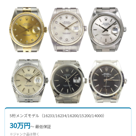
5桁メンズモデル（16233/16234/16200/15200/14000）
30万円
〜 最低保証
※ジャンク品は除く