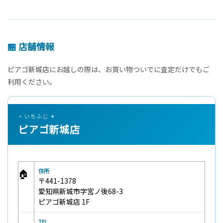
🏪 店舗情報
ピアゴ新城店にお越しの際は、お買い物ついでに査定だけでもご
利用ください。
✧ いちふじ ✦
ピアゴ新城店
🏠
住所
〒441-1378
愛知県新城市字宮ノ後68-3
ピアゴ新城店 1F
TEL