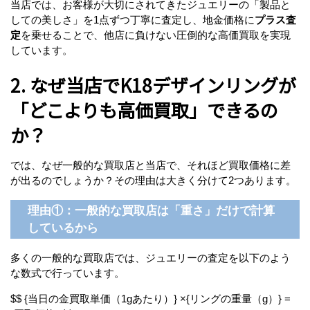
当店では、お客様が大切にされてきたジュエリーの「製品と
しての美しさ」を1点ずつ丁寧に査定し、地金価格に
プラス査
定
を乗せることで、他店に負けない圧倒的な高価買取を実現
しています。
2. なぜ当店でK18デザインリングが
「どこよりも高価買取」できるの
か？
では、なぜ一般的な買取店と当店で、それほど買取価格に差
が出るのでしょうか？その理由は大きく分けて2つあります。
理由①：一般的な買取店は「重さ」だけで計算
しているから
多くの一般的な買取店では、ジュエリーの査定を以下のよう
な数式で行っています。
$$ {当日の金買取単価（1gあたり）} ×{リングの重量（g）} =