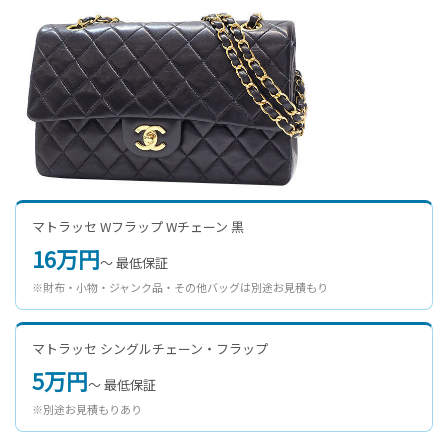
マトラッセ Wフラップ Wチェーン 黒
16万円
〜 最低保証
※財布・小物・ジャンク品・その他バッグは別途お見積もり
マトラッセ シングルチェーン・フラップ
5万円
〜 最低保証
※別途お見積もりあり