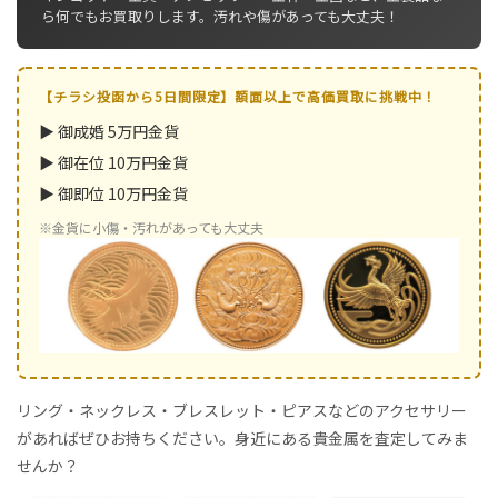
ら何でもお買取りします。汚れや傷があっても大丈夫！
【チラシ投函から5日間限定】額面以上で高価買取に挑戦中！
▶ 御成婚 5万円金貨
▶ 御在位 10万円金貨
▶ 御即位 10万円金貨
※金貨に小傷・汚れがあっても大丈夫
リング・ネックレス・ブレスレット・ピアスなどのアクセサリー
があればぜひお持ちください。身近にある貴金属を査定してみま
せんか？