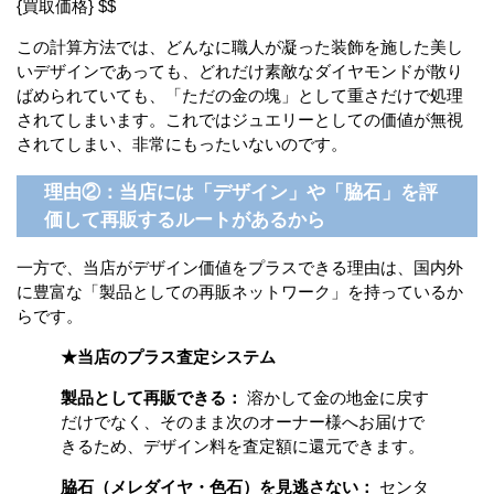
{買取価格} $$
この計算方法では、どんなに職人が凝った装飾を施した美し
いデザインであっても、どれだけ素敵なダイヤモンドが散り
ばめられていても、「ただの金の塊」として重さだけで処理
されてしまいます。これではジュエリーとしての価値が無視
されてしまい、非常にもったいないのです。
理由②：当店には「デザイン」や「脇石」を評
価して再販するルートがあるから
一方で、当店がデザイン価値をプラスできる理由は、国内外
に豊富な「製品としての再販ネットワーク」を持っているか
らです。
★当店のプラス査定システム
製品として再販できる：
溶かして金の地金に戻す
だけでなく、そのまま次のオーナー様へお届けで
きるため、デザイン料を査定額に還元できます。
脇石（メレダイヤ・色石）を見逃さない：
センタ