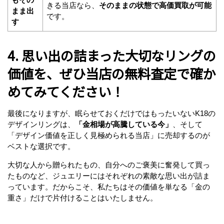
きる当店なら、
そのままの状態で高価買取が可能
まま出
です。
す
4. 思い出の詰まった大切なリングの
価値を、ぜひ当店の無料査定で確か
めてみてください！
最後になりますが、眠らせておくだけではもったいないK18の
デザインリングは、
「金相場が高騰している今」
、そして
「デザイン価値を正しく見極められる当店」に売却するのが
ベストな選択です。
大切な人から贈られたもの、自分へのご褒美に奮発して買っ
たものなど、ジュエリーにはそれぞれの素敵な思い出が詰ま
っています。だからこそ、私たちはその価値を単なる「金の
重さ」だけで片付けることはいたしません。