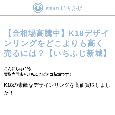
【金相場高騰中】K18デザイ
ンリングをどこよりも高く
売るには？【いちふじ新城】
こんにちは(^^)/
買取専門店✧いちふじピアゴ新城です！
K18の素敵なデザインリングを
高
価
買取しまし
た！