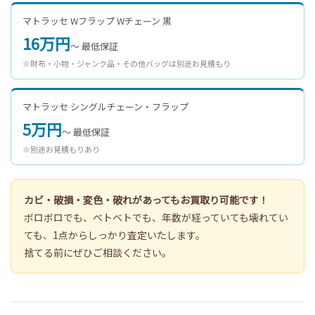
マトラッセ Wフラップ Wチェーン 黒
16万円
〜 最低保証
※財布・小物・ジャンク品・その他バッグは別途お見積もり
マトラッセ シングルチェーン・フラップ
5万円
〜 最低保証
※別途お見積もりあり
カビ・破損・変色・破れがあってもお買取り可能です！
ボロボロでも、ベトベトでも、年数が経っていても壊れてい
ても、1点からしっかり査定いたします。
捨てる前にぜひご相談ください。