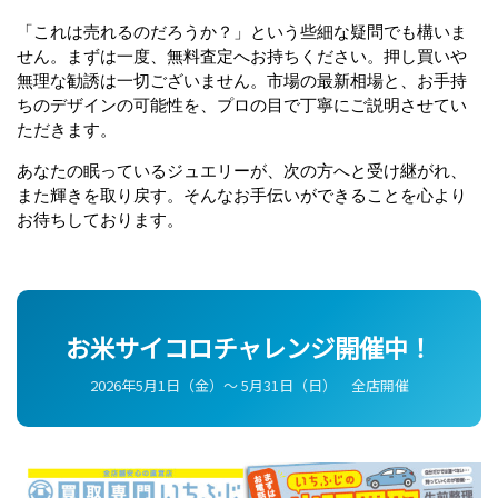
「これは売れるのだろうか？」という些細な疑問でも構いま
せん。まずは一度、無料査定へお持ちください。押し買いや
無理な勧誘は一切ございません。市場の最新相場と、お手持
ちのデザインの可能性を、プロの目で丁寧にご説明させてい
ただきます。
あなたの眠っているジュエリーが、次の方へと受け継がれ、
また輝きを取り戻す。そんなお手伝いができることを心より
お待ちしております。
お米サイコロチャレンジ開催中！
2026年5月1日（金）〜 5月31日（日） 全店開催