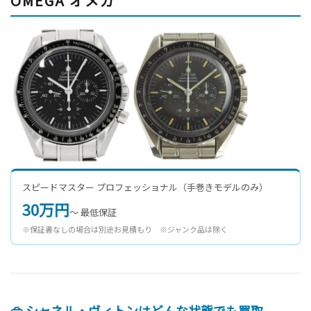
OMEGA オメガ
スピードマスター プロフェッショナル（手巻きモデルのみ）
30万円
〜 最低保証
※保証書なしの場合は別途お見積もり ※ジャンク品は除く
👜 シャネル・ヴィトンはどんな状態でも買取