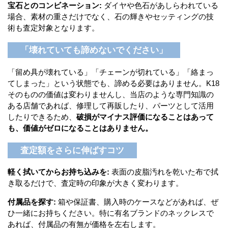
宝石とのコンビネーション:
ダイヤや色石があしらわれている
場合、素材の重さだけでなく、石の輝きやセッティングの技
術も査定対象となります。
「壊れていても諦めないでください」
「留め具が壊れている」「チェーンが切れている」「絡まっ
てしまった」という状態でも、諦める必要はありません。K18
そのものの価値は変わりませんし、当店のような専門知識の
ある店舗であれば、修理して再販したり、パーツとして活用
したりできるため、
破損がマイナス評価になることはあって
も、価値がゼロになることはありません。
査定額をさらに伸ばすコツ
軽く拭いてからお持ち込みを:
表面の皮脂汚れを乾いた布で拭
き取るだけで、査定時の印象が大きく変わります。
付属品を探す:
箱や保証書、購入時のケースなどがあれば、ぜ
ひ一緒にお持ちください。特に有名ブランドのネックレスで
あれば、付属品の有無が価格を左右します。