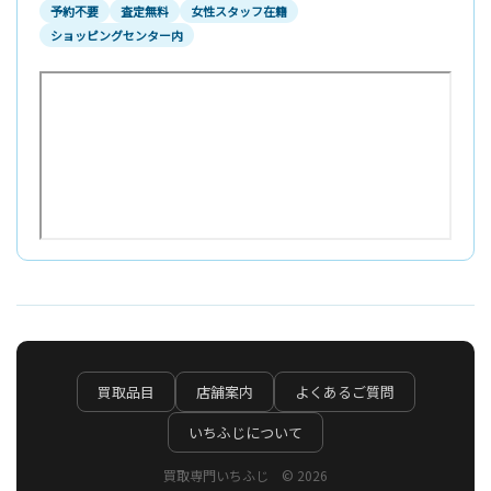
予約不要
査定無料
女性スタッフ在籍
ショッピングセンター内
買取品目
店舗案内
よくあるご質問
いちふじについて
買取専門いちふじ © 2026