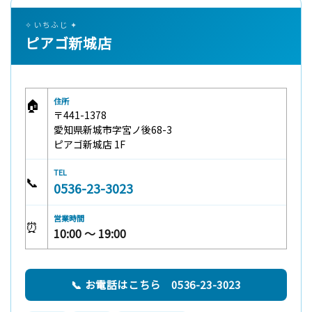
✧ いちふじ ✦
ピアゴ新城店
🏠
住所
〒441-1378
愛知県新城市字宮ノ後68-3
ピアゴ新城店 1F
TEL
📞
0536-23-3023
営業時間
⏰
10:00 〜 19:00
📞 お電話はこちら 0536-23-3023