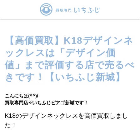
【高価買取】K18デザインネ
ックレスは「デザイン価
値」まで評価する店で売るべ
きです！【いちふじ新城】
こんにちは(^^)/
買取専門店✧いちふじピアゴ新城です！
K18のデザインネックレス
を高
価
買取しまし
た！