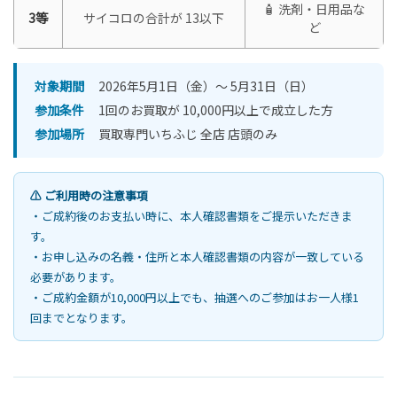
🧴 洗剤・日用品な
3等
サイコロの合計が 13以下
ど
対象期間
2026年5月1日（金）〜 5月31日（日）
参加条件
1回のお買取が 10,000円以上で成立した方
参加場所
買取専門いちふじ 全店 店頭のみ
⚠️ ご利用時の注意事項
・ご成約後のお支払い時に、本人確認書類をご提示いただきま
す。
・お申し込みの名義・住所と本人確認書類の内容が一致している
必要があります。
・ご成約金額が10,000円以上でも、抽選へのご参加はお一人様1
回までとなります。