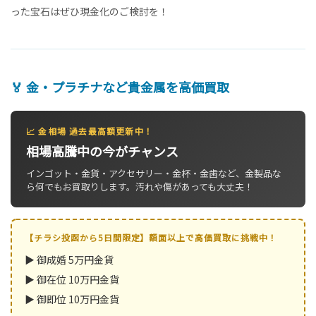
った宝石はぜひ現金化のご検討を！
🏅 金・プラチナなど貴金属を高価買取
📈 金相場 過去最高額更新中！
相場高騰中の今がチャンス
インゴット・金貨・アクセサリー・金杯・金歯など、金製品な
ら何でもお買取りします。汚れや傷があっても大丈夫！
【チラシ投函から5日間限定】額面以上で高価買取に挑戦中！
▶ 御成婚 5万円金貨
▶ 御在位 10万円金貨
▶ 御即位 10万円金貨