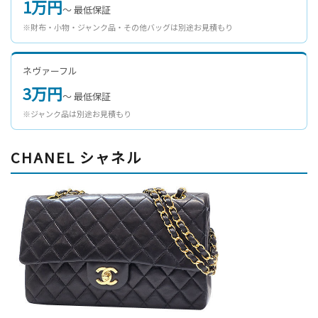
1万円
〜 最低保証
※財布・小物・ジャンク品・その他バッグは別途お見積もり
ネヴァーフル
3万円
〜 最低保証
※ジャンク品は別途お見積もり
CHANEL シャネル