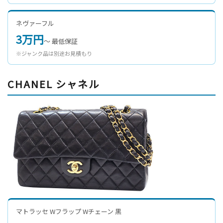
ネヴァーフル
3万円
〜 最低保証
※ジャンク品は別途お見積もり
CHANEL シャネル
マトラッセ Wフラップ Wチェーン 黒