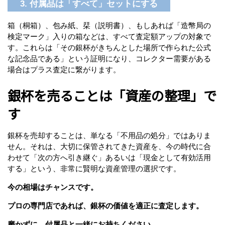
3. 付属品は「すべて」セットにする
箱（桐箱）、包み紙、栞（説明書）、もしあれば「造幣局の
検定マーク」入りの箱などは、すべて査定額アップの対象で
す。これらは「その銀杯がきちんとした場所で作られた公式
な記念品である」という証明になり、コレクター需要がある
場合はプラス査定に繋がります。
銀杯を売ることは「資産の整理」で
す
銀杯を売却することは、単なる「不用品の処分」ではありま
せん。それは、大切に保管されてきた資産を、今の時代に合
わせて「次の方へ引き継ぐ」あるいは「現金として有効活用
する」という、非常に賢明な資産管理の選択です。
今の相場はチャンスです。
プロの専門店であれば、銀杯の価値を適正に査定します。
磨かずに、付属品と一緒にお持ちください。