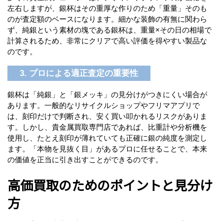
左右しますが、銀杯はその重厚な作りのため「重量」そのも
のが査定額のベースになります。細かな装飾の有無に関わら
ず、純銀という素材の塊である銀杯は、重量×その日の相場で
計算されるため、非常にクリアで高い評価を得やすい製品な
のです。
3. プロによる適正査定の重要性
銀杯は「純銀」と「銀メッキ」の見分けがつきにくい場合が
あります。一般的なリサイクルショップやフリマアプリで
は、刻印だけで判断され、安く買い叩かれるリスクがありま
す。しかし、貴金属買取専門店であれば、比重計や分析機を
使用し、たとえ刻印が薄れていても正確に銀の純度を測定し
ます。「本物を見抜く目」があるプロに任せることで、本来
の価値を正当に引き出すことができるのです。
高価買取のためのポイントと見分け
方