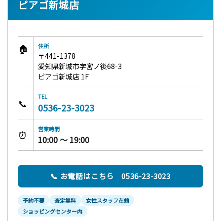
ピアゴ新城店
🏠
住所
〒441-1378
愛知県新城市字宮ノ後68-3
ピアゴ新城店 1F
TEL
📞
0536-23-3023
営業時間
⏰
10:00 〜 19:00
📞 お電話はこちら 0536-23-3023
予約不要
査定無料
女性スタッフ在籍
ショッピングセンター内