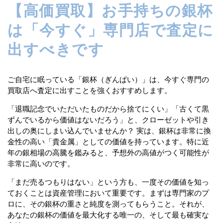
【高価買取】お手持ちの銀杯
は「今すぐ」専門店で査定に
出すべきです
ご自宅に眠っている「銀杯（ぎんぱい）」は、今すぐ専門の
買取店へ査定に出すことを強くおすすめします。
「退職記念でいただいたものだから捨てにくい」「古くて黒
ずんでいるから価値はないだろう」と、クローゼットや引き
出しの奥にしまい込んでいませんか？ 実は、銀杯は非常に換
金性の高い「貴金属」としての価値を持っています。特に近
年の銀相場の高騰を鑑みると、予想外の高値がつく可能性が
非常に高いのです。
「まだ売るつもりはない」という方も、一度その価値を知っ
ておくことは資産管理において重要です。まずは専門家のプ
ロに、その銀杯の重さと純度を測ってもらうこと。それが、
あなたの銀杯の価値を最大化する唯一の、そして最も確実な