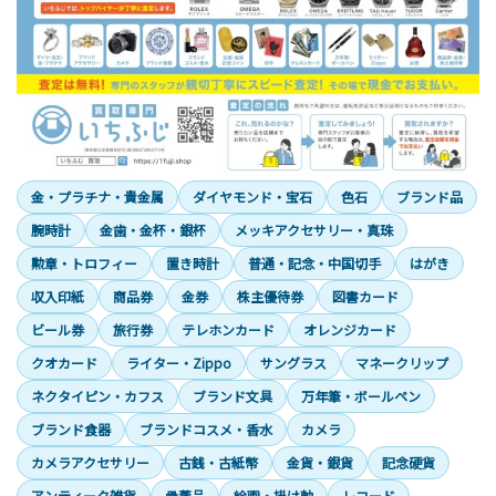
金・プラチナ・貴金属
ダイヤモンド・宝石
色石
ブランド品
腕時計
金歯・金杯・銀杯
メッキアクセサリー・真珠
勲章・トロフィー
置き時計
普通・記念・中国切手
はがき
収入印紙
商品券
金券
株主優待券
図書カード
ビール券
旅行券
テレホンカード
オレンジカード
クオカード
ライター・Zippo
サングラス
マネークリップ
ネクタイピン・カフス
ブランド文具
万年筆・ボールペン
ブランド食器
ブランドコスメ・香水
カメラ
カメラアクセサリー
古銭・古紙幣
金貨・銀貨
記念硬貨
アンティーク雑貨
骨董品
絵画・掛け軸
レコード