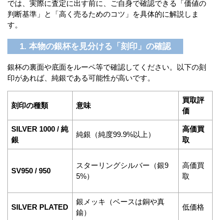
では、実際に査定に出す前に、ご自身で確認できる「価値の
判断基準」と「高く売るためのコツ」を具体的に解説しま
す。
1. 本物の銀杯を見分ける「刻印」の確認
銀杯の裏面や底面をルーペ等で確認してください。以下の刻
印があれば、純銀である可能性が高いです。
買取評
刻印の種類
意味
価
SILVER 1000 / 純
高価買
純銀（純度99.9%以上）
銀
取
スターリングシルバー（銀9
高価買
SV950 / 950
5%）
取
銀メッキ（ベースは銅や真
SILVER PLATED
低価格
鍮）