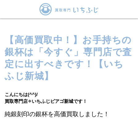
【高価買取中！】お手持ちの
銀杯は「今すぐ」専門店で査
定に出すべきです！【いち
ふじ新城】
こんにちは(^^)/
買取専門店✧いちふじピアゴ新城です！
純銀刻印の銀杯を
高
価
買取しました！