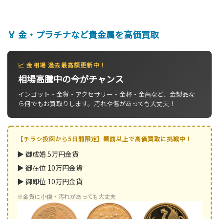
🏅 金・プラチナなど貴金属を高価買取
📈 金相場 過去最高額更新中！
相場高騰中の今がチャンス
インゴット・金貨・アクセサリー・金杯・金歯など、金製品な
ら何でもお買取りします。汚れや傷があっても大丈夫！
【チラシ投函から5日間限定】額面以上で高価買取に挑戦中！
▶ 御成婚 5万円金貨
▶ 御在位 10万円金貨
▶ 御即位 10万円金貨
※金貨に小傷・汚れがあっても大丈夫