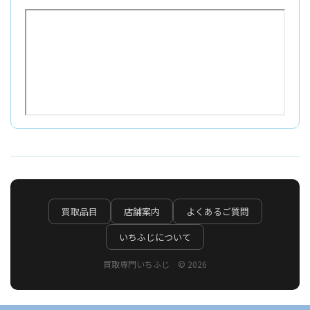
買取品目
店舗案内
よくあるご質問
いちふじについて
買取専門いちふじ © 2026