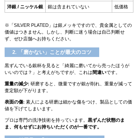
洋銀 / ニッケル銀
銀は含まれていない
低価格
※「SILVER PLATED」は銀メッキですので、貴金属としての
価値はつきません。しかし、判断に迷う場合は自己判断せ
ず、ぜひ店舗へお持ちください。
2. 「磨かない」ことが最大のコツ
黒ずんでいる銀杯を見ると「綺麗に磨いてから売ったほうが
いいのでは？」と考えがちですが、これは
間違い
です。
重量の減少:
研磨すると、微量ですが銀が削れ、重量が減って
査定額が下がります。
表面の傷:
素人による研磨は細かな傷をつけ、製品としての価
値を下げてしまいます。
プロは専門の洗浄技術を持っています。
黒ずんだ状態のま
ま、何もせずにお持ちいただくのが一番です。