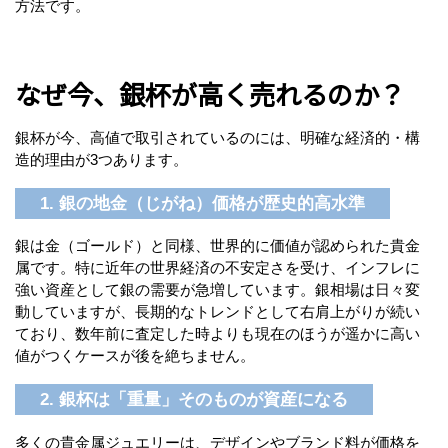
方法です。
なぜ今、銀杯が高く売れるのか？
銀杯が今、高値で取引されているのには、明確な経済的・構
造的理由が3つあります。
1. 銀の地金（じがね）価格が歴史的高水準
銀は金（ゴールド）と同様、世界的に価値が認められた貴金
属です。特に近年の世界経済の不安定さを受け、インフレに
強い資産として銀の需要が急増しています。銀相場は日々変
動していますが、長期的なトレンドとして右肩上がりが続い
ており、数年前に査定した時よりも現在のほうが遥かに高い
値がつくケースが後を絶ちません。
2. 銀杯は「重量」そのものが資産になる
多くの貴金属ジュエリーは、デザインやブランド料が価格を