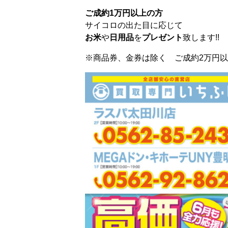
ご成約1万円以上の方
サイコロの出た目に応じて
お米
や
日用品
を
プレゼント
致します!!
※商品券、金券は除く ご成約2万円以