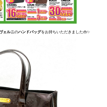
ヴェルニ
の
ハンドバッグ
をお持ちいただきました👜✨