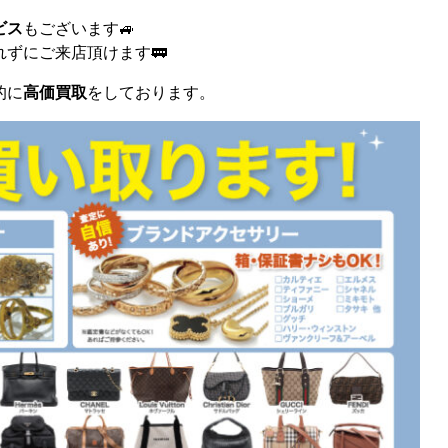
ビス
もございます🚙
ずにご来店頂けます🚃
的に
高価買取
をしております。