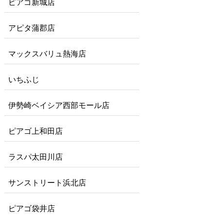
ピアゴ新城店
アピタ蒲郡店
マックスバリュ熱海店
いちふじ
伊勢崎ベイシア西部モール店
ピアゴ上和田店
ラスパ太田川店
サンストリート浜北店
ピアゴ袋井店