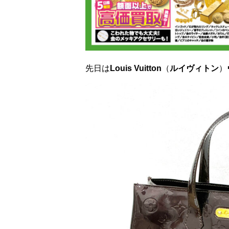
先日は
Louis Vuitton
（
ルイヴィトン
）