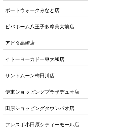
ポートウォークみなと店
ビバホーム八王子多摩美大前店
アピタ高崎店
イトーヨーカドー東大和店
サントムーン柿田川店
伊東ショッピングプラザデュオ店
田原ショッピングタウンパオ店
フレスポ小田原シティーモール店