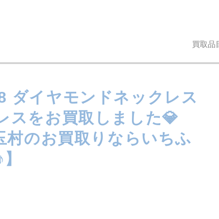
買取品
K18 ダイヤモンドネックレス
ックレスをお買取しました💎
玉村のお買取りならいちふ
♪】