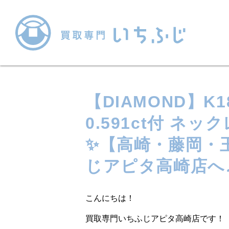
【DIAMOND】
0.591ct付 ネ
✨【高崎・藤岡・
じアピタ高崎店へ
こんにちは！
買取専門いちふじアピタ高崎店です！