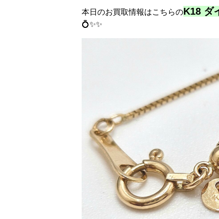
K18 
本日のお買取情報はこちらの
💍✨✨