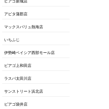
ピアゴ新城店
アピタ蒲郡店
マックスバリュ熱海店
いちふじ
伊勢崎ベイシア西部モール店
ピアゴ上和田店
ラスパ太田川店
サンストリート浜北店
ピアゴ袋井店