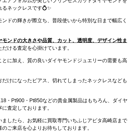
クエアフォルムが美しいプリンセスカットダイヤモンドを
るネックレスです💍✨
モンドの輝きが際立ち、普段使いから特別な日まで幅広く
ヤモンドの大きさや品質、カット、透明度、デザイン性ま
ただける査定を心掛けています。
ことに加え、質の良いダイヤモンドジュエリーの需要も高
方だけになったピアス、切れてしまったネックレスなども
8・Pt900・Pt850などの貴金属製品はもちろん、ダイヤ
寧に査定しております。
いましたら、お気軽に買取専門いちふじアピタ高崎店まで
様のご来店を心よりお待ちしております。