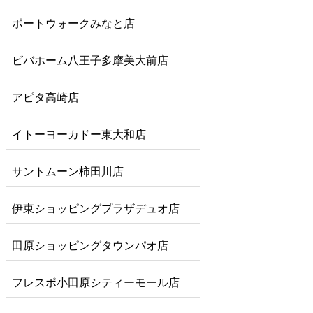
ポートウォークみなと店
ビバホーム八王子多摩美大前店
アピタ高崎店
イトーヨーカドー東大和店
サントムーン柿田川店
伊東ショッピングプラザデュオ店
田原ショッピングタウンパオ店
フレスポ小田原シティーモール店