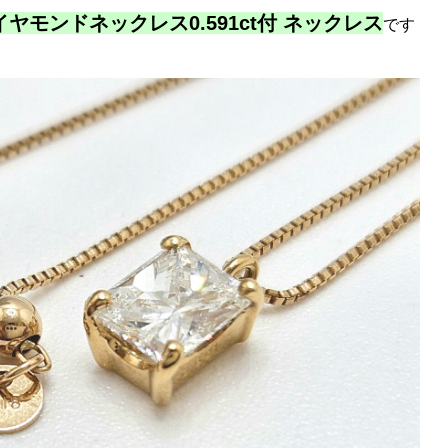
ダイヤモンドネックレス0.591ct付 ネックレス
です