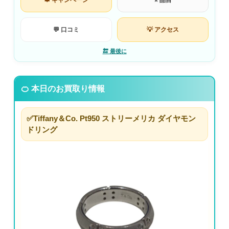
🔔 キャンペーン
⭐ 品目
💬 口コミ
💡 アクセス
🔚 最後に
🍊 本日のお買取り情報
✅Tiffany＆Co. Pt950 ストリーメリカ ダイヤモン
ドリング