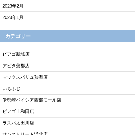
2023年2月
2023年1月
カテゴリー
ピアゴ新城店
アピタ蒲郡店
マックスバリュ熱海店
いちふじ
伊勢崎ベイシア西部モール店
ピアゴ上和田店
ラスパ太田川店
サンストリート浜北店