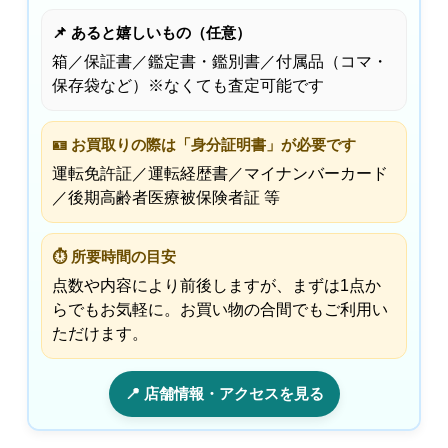
📌 あると嬉しいもの（任意）
箱／保証書／鑑定書・鑑別書／付属品（コマ・
保存袋など）※なくても査定可能です
🪪 お買取りの際は「身分証明書」が必要です
運転免許証／運転経歴書／マイナンバーカード
／後期高齢者医療被保険者証 等
⏱ 所要時間の目安
点数や内容により前後しますが、まずは1点か
らでもお気軽に。お買い物の合間でもご利用い
ただけます。
📍 店舗情報・アクセスを見る