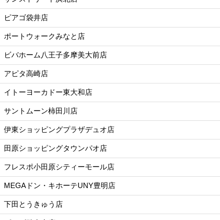
ピアゴ袋井店
ポートウォークみなと店
ビバホーム八王子多摩美大前店
アピタ高崎店
イトーヨーカドー東大和店
サントムーン柿田川店
伊東ショッピングプラザデュオ店
田原ショッピングタウンパオ店
フレスポ小田原シティーモール店
MEGAドン・キホーテUNY豊明店
下田とうきゅう店