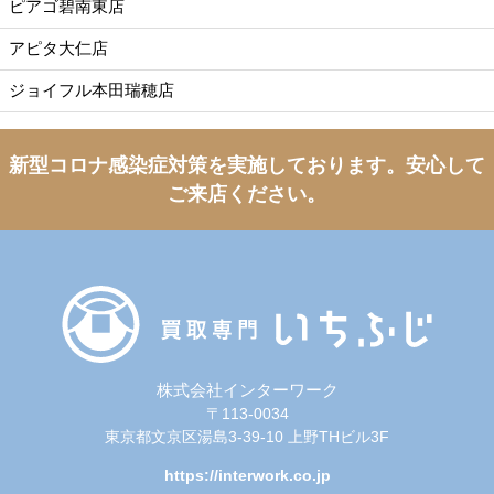
ピアゴ碧南東店
アピタ大仁店
ジョイフル本田瑞穂店
新型コロナ感染症対策を実施しております。
安心して
ご来店ください。
株式会社インターワーク
〒113-0034
東京都文京区湯島3-39-10 上野THビル3F
https://interwork.co.jp