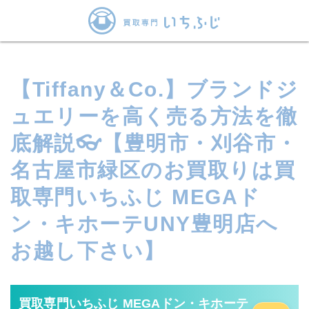
【Tiffany＆Co.】ブランドジ
ュエリーを高く売る方法を徹
底解説👓【豊明市・刈谷市・
名古屋市緑区のお買取りは買
取専門いちふじ MEGAド
ン・キホーテUNY豊明店へ
お越し下さい】
買取専門いちふじ MEGAドン・キホーテ