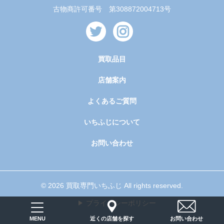
古物商許可番号 第308872004713号
買取品目
店舗案内
よくあるご質問
いちふじについて
お問い合わせ
© 2026 買取専門いちふじ All rights reserved.
プライバシーポリシー
近くの店舗を探す
お問い合わせ
MENU