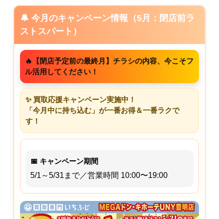
🔔 今月のキャンペーン情報（5月：閉店前ラ
ストスパート）
🔥【閉店予定前の最終月】チラシの内容、今こそフ
ル活用してください！
✨ 買取応援キャンペーン実施中！
「今月中に持ち込む」が一番お得＆一番ラクで
す！
📅 キャンペーン期間
5/1～5/31まで／営業時間 10:00〜19:00