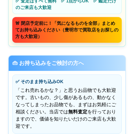
✅ 査定はすべて無料 ✅ 1点からOK ✅ 鑑定だけ
のご来店も大歓迎
🚨 閉店予定前に！「気になるものを全部」まとめ
てお持ち込みください（豊明市で買取店をお探しの
方も大歓迎）
👜 お持ち込みをご検討の方へ
✅ そのまま持ち込みOK
「これ売れるかな？」と思うお品物でも大歓迎
です。古いもの、少し傷があるもの、動かなく
なってしまったお品物でも、まずはお気軽にご
相談ください。当店では
無料査定
を行っており
ますので、価値を知りたいだけのご来店も大歓
迎です。