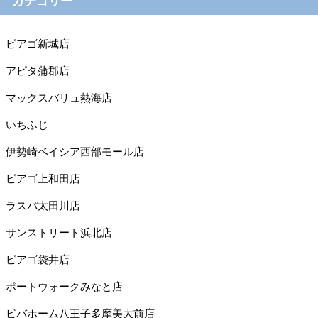
カテゴリー
ピアゴ新城店
アピタ蒲郡店
マックスバリュ熱海店
いちふじ
伊勢崎ベイシア西部モール店
ピアゴ上和田店
ラスパ太田川店
サンストリート浜北店
ピアゴ袋井店
ポートウォークみなと店
ビバホーム八王子多摩美大前店