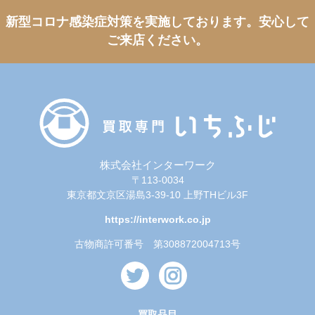
新型コロナ感染症対策を実施しております。
安心して
ご来店ください。
株式会社インターワーク
〒113-0034
東京都文京区湯島3-39-10 上野THビル3F
https://interwork.co.jp
古物商許可番号 第308872004713号
買取品目