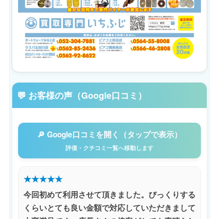
💬 お客様の声（Google口コミ）
🔎 Google口コミを開く（タップで表示）
評価・クチコミ一覧へ移動します
★★★★★
今回初めて利用させて頂きました。びっくりする
くらいとても良い金額で対応していただきまして