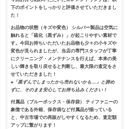
下のポイントをしっかりと評価させていただきまし
た！
お品物の状態（キズや変色）
シルバー製品は空気に
触れると「硫化（黒ずみ）」が起こりやすい素材で
す。今回お持ちいただいたお品物も少々の小キズや
変色が見られましたが、当店の専門スタッフが丁寧
にクリーニング・メンテナンスを行えば、本来の美
しい輝きを取り戻せると判断し、
最大限の査定
をさ
せていただきました！
※「黒ずんでしまったから売れないかも…」と諦め
ずに、そのまま安心してお持ち込みください！
付属品（ブルーボックス・保存袋）
ティファニーの
象徴である外箱、保存袋など付属品が揃っている
と、中古市場での再販がしやすくなるため、査定額
アップに繋がります！