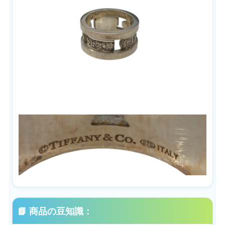
📘 商品の豆知識：