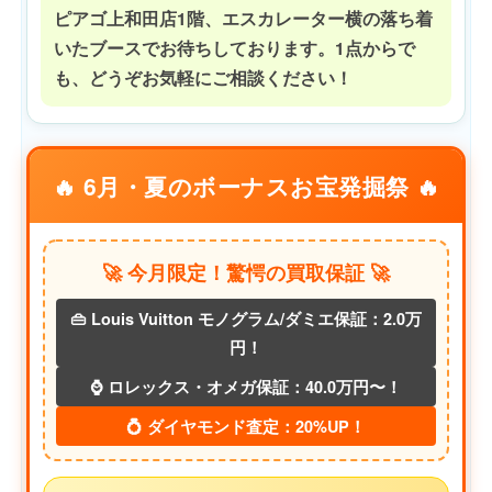
ピアゴ上和田店1階、エスカレーター横の落ち着
いたブースでお待ちしております。1点からで
も、どうぞお気軽にご相談ください！
🔥 6月・夏のボーナスお宝発掘祭 🔥
🚀 今月限定！驚愕の買取保証 🚀
👜 Louis Vuitton モノグラム/ダミエ保証：2.0万
円！
⌚ ロレックス・オメガ保証：40.0万円〜！
💍 ダイヤモンド査定：20%UP！