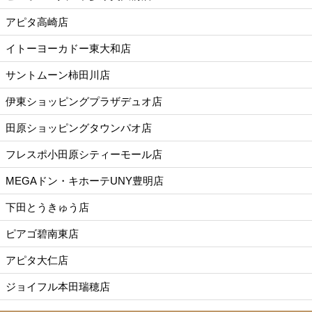
アピタ高崎店
イトーヨーカドー東大和店
サントムーン柿田川店
伊東ショッピングプラザデュオ店
田原ショッピングタウンパオ店
フレスポ小田原シティーモール店
MEGAドン・キホーテUNY豊明店
下田とうきゅう店
ピアゴ碧南東店
アピタ大仁店
ジョイフル本田瑞穂店