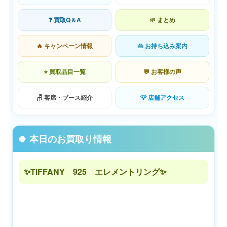
❓ 買取Q＆A
🌱 まとめ
🔥 キャンペーン情報
👜 お持ち込み案内
⭐ 買取品目一覧
💬 お客様の声
🪑 客席・ブース紹介
💡 店舗アクセス
🍀 本日のお買取り情報
✨TIFFANY 925 エレメントリング✨