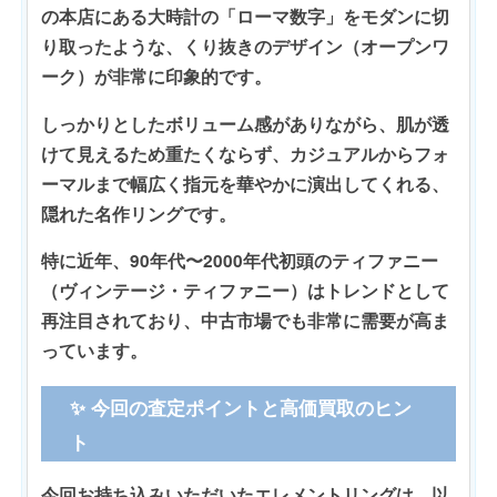
の本店にある大時計の「ローマ数字」をモダンに切
り取ったような、くり抜きのデザイン（オープンワ
ーク）が非常に印象的です。
しっかりとしたボリューム感がありながら、肌が透
けて見えるため重たくならず、カジュアルからフォ
ーマルまで幅広く指元を華やかに演出してくれる、
隠れた名作リングです。
特に近年、90年代〜2000年代初頭のティファニー
（ヴィンテージ・ティファニー）はトレンドとして
再注目されており、中古市場でも非常に需要が高ま
っています。
✨ 今回の査定ポイントと高価買取のヒン
ト
今回お持ち込みいただいたエレメントリングは、以