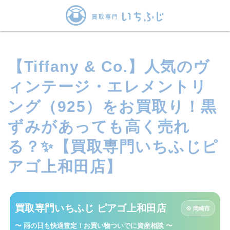
【Tiffany & Co.】人気のヴ
ィンテージ・エレメントリ
ング（925）をお買取り！黒
ずみがあっても高く売れ
る？✨【買取専門いちふじピ
アゴ上和田店】
買取専門いちふじ ピアゴ上和田店
💠 岡崎市
〜 雨の日も快適査定！お買い物ついでに資産相談 〜