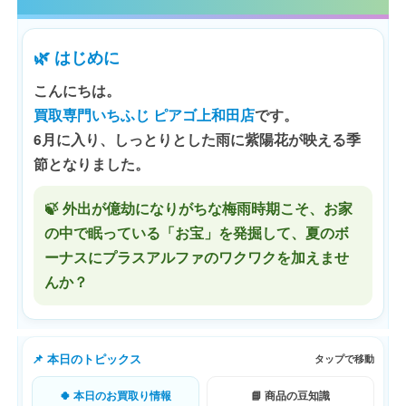
🌿 はじめに
こんにちは。
買取専門いちふじ ピアゴ上和田店
です。
6月に入り、しっとりとした雨に紫陽花が映える季
節となりました。
🍃 外出が億劫になりがちな梅雨時期こそ、お家
の中で眠っている「お宝」を発掘して、夏のボ
ーナスにプラスアルファのワクワクを加えませ
んか？
📌 本日のトピックス
タップで移動
🍀 本日のお買取り情報
📘 商品の豆知識