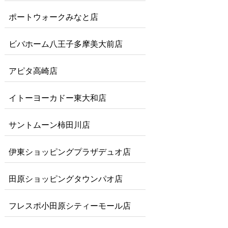
ポートウォークみなと店
ビバホーム八王子多摩美大前店
アピタ高崎店
イトーヨーカドー東大和店
サントムーン柿田川店
伊東ショッピングプラザデュオ店
田原ショッピングタウンパオ店
フレスポ小田原シティーモール店