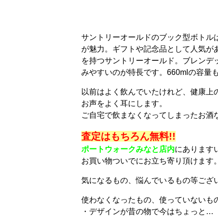
サントリーオールドのブック型ボトル
が魅力。ギフトや記念品として人気が
を持つサントリーオールド。ブレンデ
みやすいのが特長です。660mlの容
以前はよく飲んでいたけれど、健康上
お声をよく耳にします。
ご自宅で飲まなくなってしまったお酒
査定はもちろん無料!!
ポートウォークみなと店内
にあります
お買い物ついでにお立ち寄り頂けます
気になるもの、悩んでいるもの等ござ
使わなくなったもの、使っていないも
・デザインが昔の物で今はちょっと…