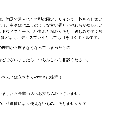
は、陶器で造られた本型の限定デザインで、趣ある佇まい
あり、中身はバニラのような甘い香りとやわらかな味わい
ッドウイスキーらしい丸みと深みがあり、親しみやすく飲
量もほどよく、ディスプレイとしても目を引くボトルです。
の理由から飲まなくなってしまったとの
などございましたら、いちふじへご相談ください。
いちふじは立ち寄りやすさは抜群！
。
いましたら是非当店へお持ち込み下さいませ。
の、諸事情により使えないもの、ありませんか？