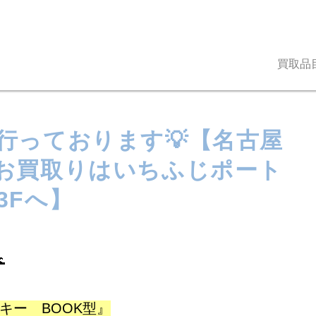
買取品
行っております💡【名古屋
お買取りはいちふじポート
3Fへ】

キー BOOK型』