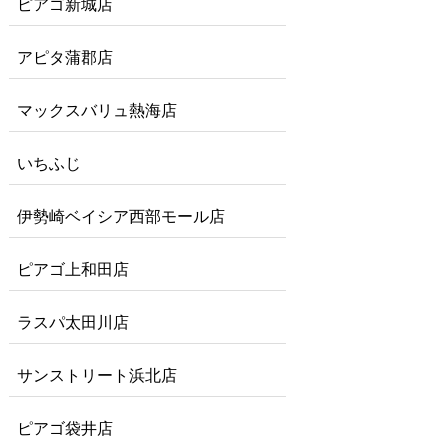
ピアゴ新城店
アピタ蒲郡店
マックスバリュ熱海店
いちふじ
伊勢崎ベイシア西部モール店
ピアゴ上和田店
ラスパ太田川店
サンストリート浜北店
ピアゴ袋井店